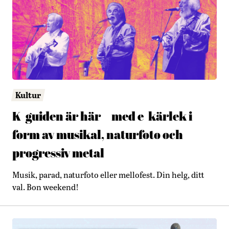
Kultur
K-guiden är här – med e-kärlek i
form av musikal, naturfoto och
progressiv metal
Musik, parad, naturfoto eller mellofest. Din helg, ditt
val. Bon weekend!