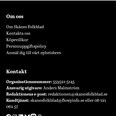
Om oss
Om Skånes Folkblad
Kontakta oss
Köpevillkor
Personuppgiftspolicy
Anmäl dig till vårt nyhetsbrev
Kontakt
Organisationsnummer:
559521-5145
Ansvarig utgivare:
Anders Malmström
Redaktionens
e-post:
redaktionen@skanesfolkblad.se
Kundtjänst:
skanesfolkblad@flowyinfo.se
eller 08-121
062 57