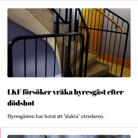
LKF försöker vräka hyresgäst efter
dödshot
Hyresgästen har hotat att ”slakta” utredaren.