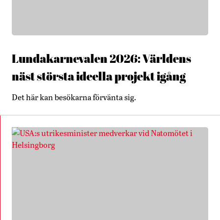
Lundakarnevalen 2026: Världens
näst största ideella projekt igång
Det här kan besökarna förvänta sig.