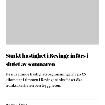
Sänkt hastighet i Revinge införs i
slutet av sommaren
De nuvarande hastighetsbegränsningarna på 50
kilometer i timmen i Revinge sänks för att öka
trafiksäkerheten och tryggheten.