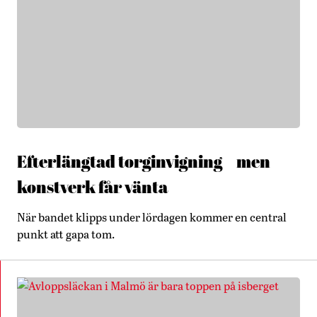
Efterlängtad torginvigning – men
konstverk får vänta
När bandet klipps under lördagen kommer en central
punkt att gapa tom.