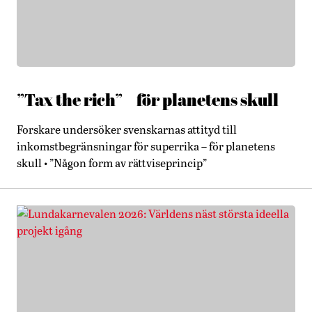
”Tax the rich” – för planetens skull
Forskare undersöker svenskarnas attityd till
inkomstbegränsningar för superrika – för planetens
skull • ”Någon form av rättviseprincip”