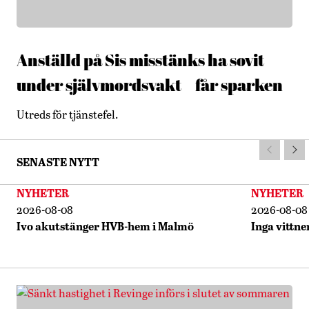
Anställd på Sis misstänks ha sovit
under självmordsvakt – får sparken
Utreds för tjänstefel.
SENASTE NYTT
NYHETER
NYHETER
2026-08-08
2026-08-08
Ivo akutstänger HVB-hem i Malmö
Inga vittne