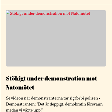
Stökigt under demonstration mot
Natomötet
Se videon när demonstranterna tar sig förbi polisen •
Demonstranten: ”Det är deppigt, demokratin försvann
medan vi växte upp,”