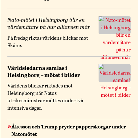
Nato-mötet i Helsingborg blir en
värdemätare på hur alliansen mår
På fredag riktas världens blickar mot
Skåne.
Världsledarna samlas i
Helsingborg – mötet i bilder
Världens blickar riktades mot
Helsingborg när Natos
utrikesministrar möttes under två
intensiva dagar.
Åkesson och Trump pryder papperskorgar under
Natomötet