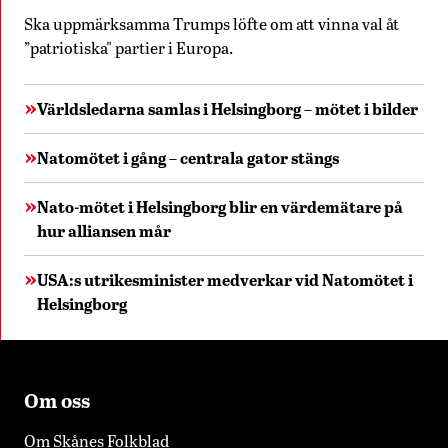
Ska uppmärksamma Trumps löfte om att vinna val åt
”patriotiska" partier i Europa.
Världsledarna samlas i Helsingborg – mötet i bilder
Natomötet i gång – centrala gator stängs
Nato-mötet i Helsingborg blir en värdemätare på
hur alliansen mår
USA:s utrikesminister medverkar vid Natomötet i
Helsingborg
Om oss
Om Skånes Folkblad