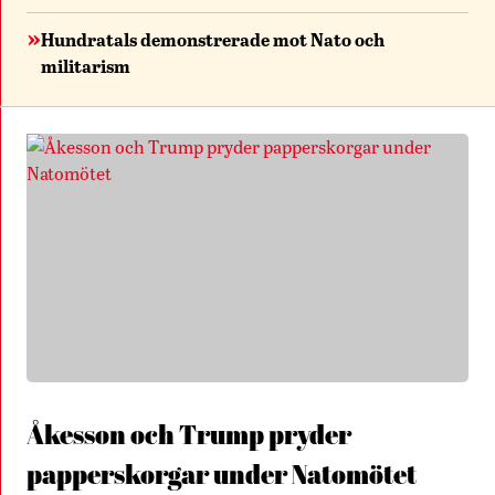
Hundratals demonstrerade mot Nato och
militarism
Åkesson och Trump pryder
papperskorgar under Natomötet