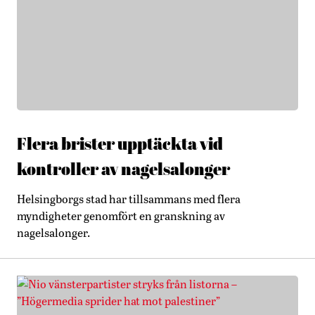
Flera brister upptäckta vid
kontroller av nagelsalonger
Helsingborgs stad har tillsammans med flera
myndigheter genomfört en granskning av
nagelsalonger.