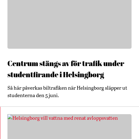
Centrum stängs av för trafik under
studentfirande i Helsingborg
Så här påverkas biltrafiken när Helsingborg släpper ut
studenterna den 5 juni.