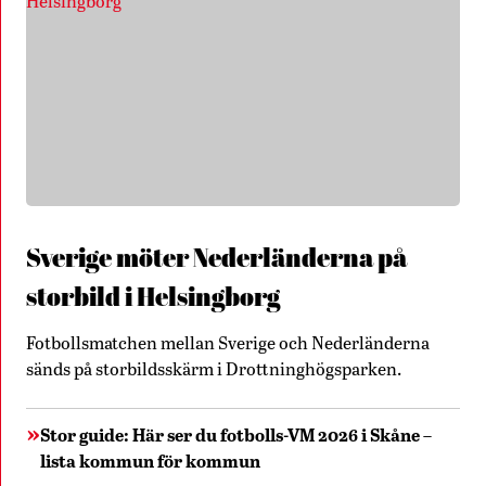
Sverige möter Nederländerna på
storbild i Helsingborg
Fotbollsmatchen mellan Sverige och Nederländerna
sänds på storbildsskärm i Drottninghögsparken.
Stor guide: Här ser du fotbolls-VM 2026 i Skåne –
lista kommun för kommun