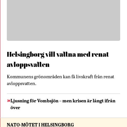
Helsingborg vill vattna med renat
avloppsvatten
Kommunens grönområden kan få livskraft från renat
avloppsvatten.
Ljusning för Vombsjön – men krisen är långt ifrån
över
NATO-MÖTET I HELSINGBORG