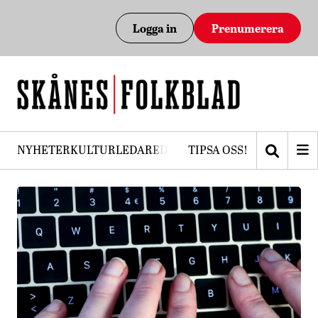
Logga in
Prenumerera
NYHETER
KULTUR
LEDARE
DEBATT
TIPSA OSS!
PRENUMERERA