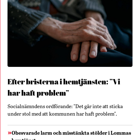
Efter bristerna i hemtjänsten: ”Vi
har haft problem”
Socialnämndens ordförande: "Det går inte att sticka
under stol med att kommunen har haft problem".
Obesvarade larm och misstänkta stölder i Lommas