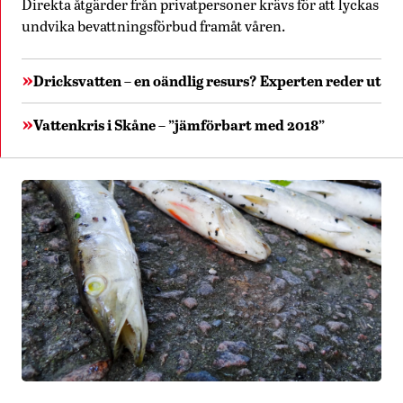
Direkta åtgärder från privatpersoner krävs för att lyckas
undvika bevattningsförbud framåt våren.
Dricksvatten – en oändlig resurs? Experten reder ut
Vattenkris i Skåne – ”jämförbart med 2018”