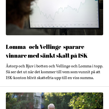
Lomma- och Vellinge-sparare
vinnare med sänkt skatt på ISK
Åstorp och Bjuv i botten och Vellinge och Lomma i topp.
Så ser det ut när det kommer till vem som vunnit på att
ISK-konton blivit skattefria upp till en viss summa.