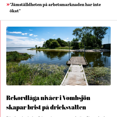
”Jämställdheten på arbetsmarknaden har inte
ökat”
Rekordlåga nivåer i Vombsjön
skapar brist på dricksvatten