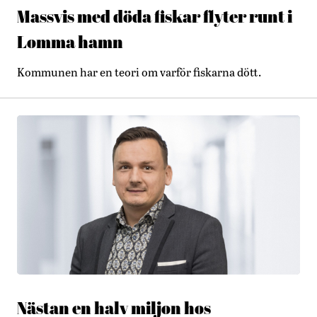
Massvis med döda fiskar flyter runt i
Lomma hamn
Kommunen har en teori om varför fiskarna dött.
Nästan en halv miljon hos