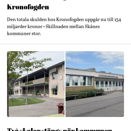
Kronofogden
Den totala skulden hos Kronofogden uppgår nu till 154
miljarder kronor • Skillnaden mellan Skånes
kommuner stor.
Två skolor stängs när kommunen