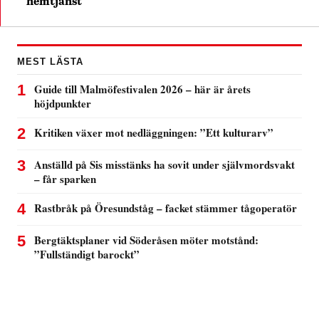
hemtjänst