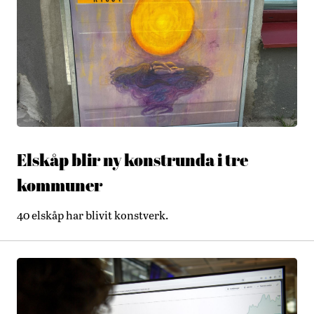
Elskåp blir ny konstrunda i tre
kommuner
40 elskåp har blivit konstverk.