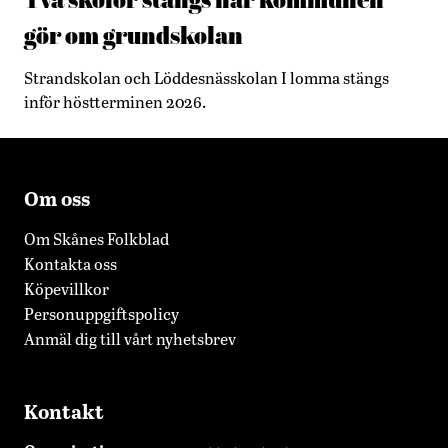
gör om grundskolan
Strandskolan och Löddesnässkolan I lomma stängs
inför höstterminen 2026.
Om oss
Om Skånes Folkblad
Kontakta oss
Köpevillkor
Personuppgiftspolicy
Anmäl dig till vårt nyhetsbrev
Kontakt