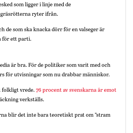
sked som ligger i linje med de
gräsrötterna ryter ifrån.
h de som ska knacka dörr för en valseger är
 för ett parti.
dia är bra. För de politiker som varit med och
 svars för utvisningar som nu drabbar människor.
 folkligt vrede.
76 procent av svenskarna är emot
räckning verkställs.
a blir det inte bara teoretiskt prat om ”stram