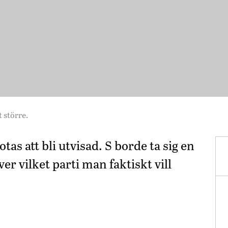
 större.
as att bli utvisad. S borde ta sig en
ver vilket parti man faktiskt vill