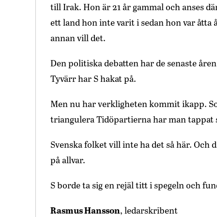
till Irak. Hon är 21 år gammal och anses där
ett land hon inte varit i sedan hon var åtta
annan vill det.
Den politiska debatten har de senaste åren 
Tyvärr har S hakat på.
Men nu har verkligheten kommit ikapp. Soci
triangulera Tidöpartierna har man tappat s
Svenska folket vill inte ha det så här. Och d
på allvar.
S borde ta sig en rejäl titt i spegeln och fun
Rasmus Hansson
, ledarskribent