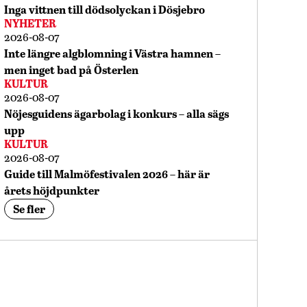
Inga vittnen till dödsolyckan i Dösjebro
NYHETER
2026-08-07
Inte längre algblomning i Västra hamnen –
men inget bad på Österlen
KULTUR
2026-08-07
Nöjesguidens ägarbolag i konkurs – alla sägs
upp
KULTUR
2026-08-07
Guide till Malmöfestivalen 2026 – här är
årets höjdpunkter
Se fler