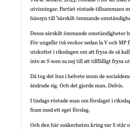
utvisningar. Partiet röstade tillsammans me
hänsyn till ”särskilt ömmande omständighet
Dessa särskilt ömmande omständigheter har
För ungefär två veckor sedan la V och MP fra
utskottet i riksdagen om att frysa de så ka
inte av S som sa nej till att tillfälligt frysa 
Då tog det hus i helvete inom de socialdem
ändrade sig. Och det gjorde man. Delvis.
I tisdags röstade man om förslaget i riksd
fram med ett eget förslag.
Och den här osäkerheten kring var S står o