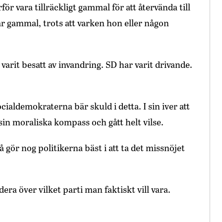
för vara tillräckligt gammal för att återvända till
 år gammal, trots att varken hon eller någon
varit besatt av invandring. SD har varit drivande.
aldemokraterna bär skuld i detta. I sin iver att
in moraliska kompass och gått helt vilse.
å gör nog politikerna bäst i att ta det missnöjet
dera över vilket parti man faktiskt vill vara.