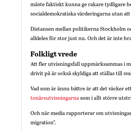
måste faktiskt kunna ge rakare tydligare be
socialdemokratiska värderingarna utan att 
Distansen mellan politikerna Stockholm oc
alldeles för stor just nu. Och det är inte bra
Folkligt vrede
Att fler utvisningsfall uppmärksammas i me
drivit på är också skyldiga att ställas till
Vad som är ännu bättre är att det väcker ett
tonårsutvisningarna
som i allt större utst
Och när media rapporterar om utvisningarn
migration”.