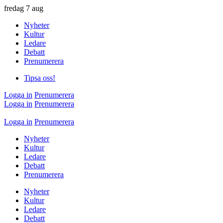
fredag
7 aug
Nyheter
Kultur
Ledare
Debatt
Prenumerera
Tipsa oss!
Logga in
Prenumerera
Logga in
Prenumerera
Logga in
Prenumerera
Nyheter
Kultur
Ledare
Debatt
Prenumerera
Nyheter
Kultur
Ledare
Debatt