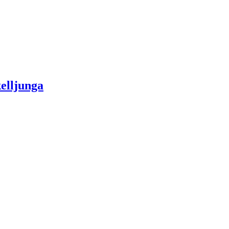
elljunga