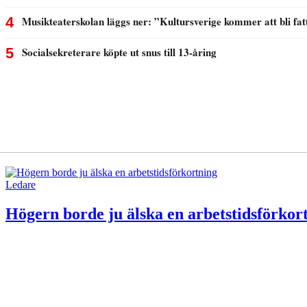
Ledare
Högern borde ju älska en arbetstidsförkor