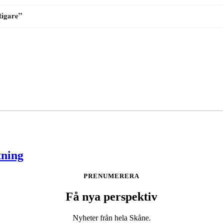
tning
PRENUMERERA
Få nya perspektiv
Nyheter från hela Skåne.