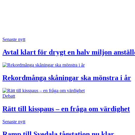
Senaste nytt
Avtal klart för drygt en halv miljon anstä
Rekordmånga skåningar ska mönstra i år
Debatt
Rätt till kisspaus – en fråga om värdighet
Senaste nytt
Ramp till Svedala tågstation nu klar