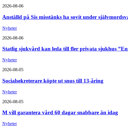
2026-08-06
Anställd på Sis misstänks ha sovit under självmordsv
Nyheter
2026-08-06
Statlig sjukvård kan leda till fler privata sjukhus ”E
Nyheter
2026-08-05
Socialsekreterare köpte ut snus till 13-åring
Nyheter
2026-08-05
M vill garantera vård 60 dagar snabbare än idag
Nyheter