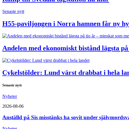
Senaste nytt
H55-paviljongen i Norra hamnen får ny hy
Andelen med ekonomiskt bistånd lägsta på
Cykelstölder: Lund värst drabbat i hela la
Senaste nytt
Nyheter
2026-08-06
Anställd på Sis misstänks ha sovit under självmordsv
Nyheter