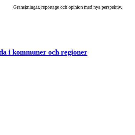
Granskningar, reportage och opinion med nya perspektiv.
Bli prenumerant
llda i kommuner och regioner