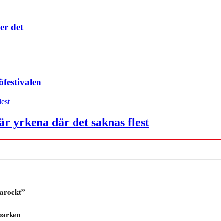
er det
festivalen
här yrkena där det saknas flest