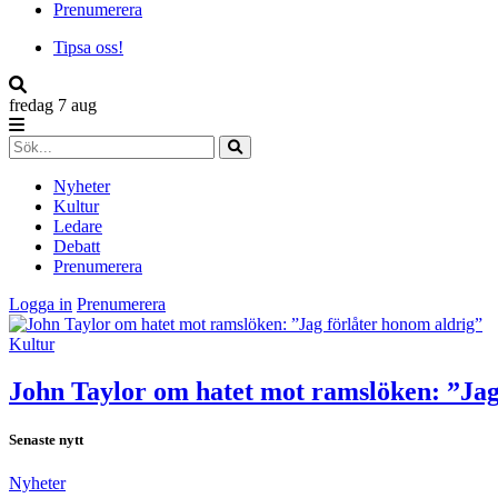
Prenumerera
Tipsa oss!
fredag 7 aug
Nyheter
Kultur
Ledare
Debatt
Prenumerera
Logga in
Prenumerera
Kultur
John Taylor om hatet mot ramslöken: ”Jag
Senaste nytt
Nyheter