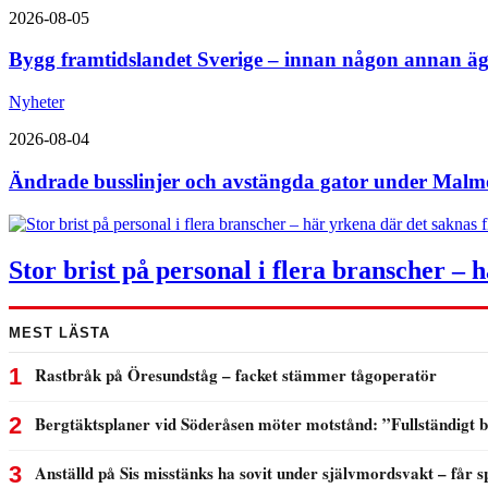
2026-08-05
Bygg framtidslandet Sverige – innan någon annan äg
Nyheter
2026-08-04
Ändrade busslinjer och avstängda gator under Malmö
Stor brist på personal i flera branscher – 