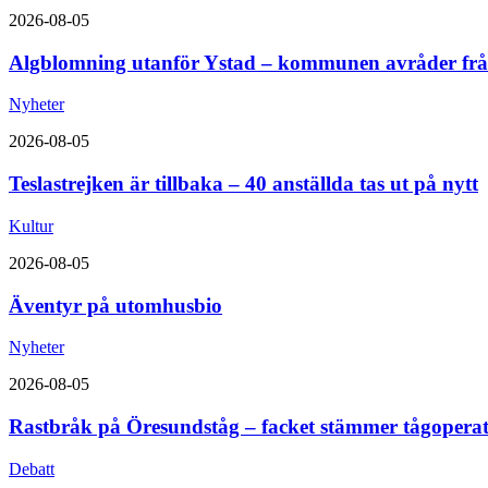
2026-08-05
Algblomning utanför Ystad – kommunen avråder fr
Nyheter
2026-08-05
Teslastrejken är tillbaka – 40 anställda tas ut på nytt
Kultur
2026-08-05
Äventyr på utomhusbio
Nyheter
2026-08-05
Rastbråk på Öresundståg – facket stämmer tågopera
Debatt