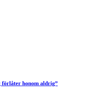
 förlåter honom aldrig”