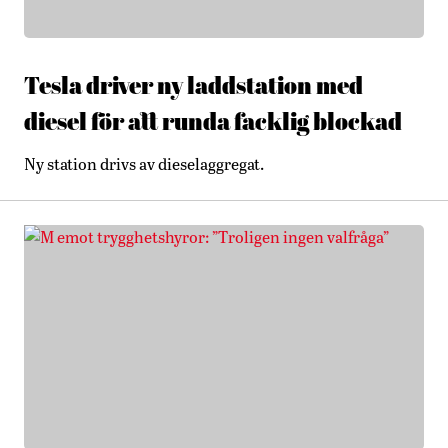
Tesla driver ny laddstation med
diesel för att runda facklig blockad
Ny station drivs av dieselaggregat.