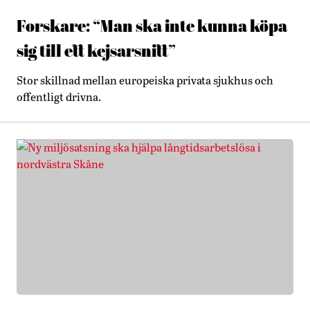
Forskare: “Man ska inte kunna köpa
sig till ett kejsarsnitt”
Stor skillnad mellan europeiska privata sjukhus och
offentligt drivna.