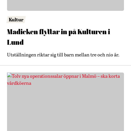
Kultur
Madicken flyttar in på Kulturen i
Lund
Utställningen riktar sig till barn mellan tre och nio år.