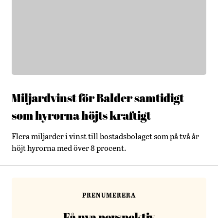
Miljardvinst för Balder samtidigt
som hyrorna höjts kraftigt
Flera miljarder i vinst till bostadsbolaget som på två år
höjt hyrorna med över 8 procent.
PRENUMERERA
Få nya perspektiv