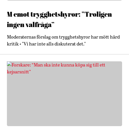
M emot trygghetshyror: ”Troligen
ingen valfråga”
Moderaternas förslag om trygghetshyror har mött hård
kritik • "Vi har inte alls diskuterat det."