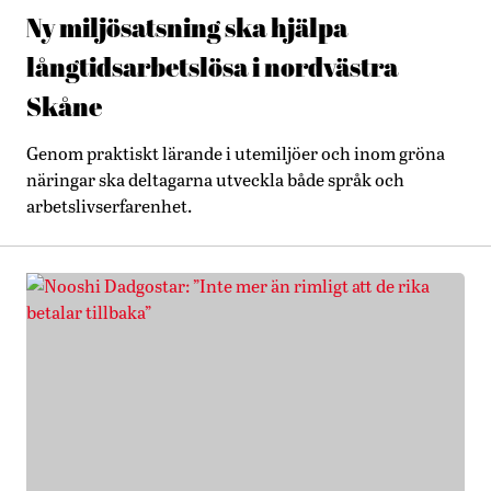
Ny miljösatsning ska hjälpa
långtidsarbetslösa i nordvästra
Skåne
Genom praktiskt lärande i utemiljöer och inom gröna
näringar ska deltagarna utveckla både språk och
arbetslivserfarenhet.