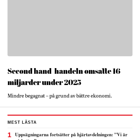
Second hand-handeln omsatte 16
miljarder under 2025
Mindre begagnat – på grund av bättre ekonomi.