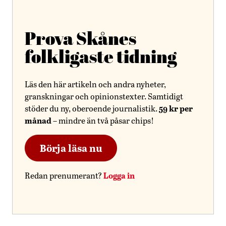
Prova Skånes
folkligaste tidning
Läs den här artikeln och andra nyheter,
granskningar och opinionstexter. Samtidigt
59 kr per
stöder du ny, oberoende journalistik.
månad
– mindre än två påsar chips!
Börja läsa nu
Logga in
Redan prenumerant?