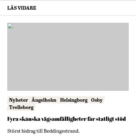
LÄS VIDARE
Nyheter
Ängelholm
Helsingborg
Osby
Trelleborg
Fyra skånska vägsamfälligheter får statligt stöd
Störst bidrag till Beddingestrand.