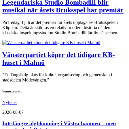
Legendariska Studio Bombadill blir
musikal när årets Bruksspel har premiär
På fredag 3 juli är det premiär för årets upplaga av Bruksspelet i
Klippan. Detta år skildras en relativt modern historia då den
klassiska inspelningsstudion Studio Bombadill får liv på scenen.
Vänsterpartiet köper det tidigare KB-
huset i Malmö
"En långsiktig plats för kultur, organisering och gemenskap i
stadsdelen Möllevången."
Senaste nytt
Nyheter
2026-08-07
Inte längre algblomning i Västra hamnen – men