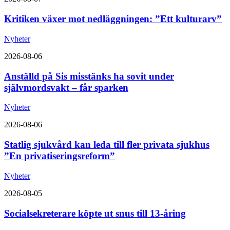
Kritiken växer mot nedläggningen: ”Ett kulturarv”
Nyheter
2026-08-06
Anställd på Sis misstänks ha sovit under
självmordsvakt – får sparken
Nyheter
2026-08-06
Statlig sjukvård kan leda till fler privata sjukhus
”En privatiseringsreform”
Nyheter
2026-08-05
Socialsekreterare köpte ut snus till 13-åring