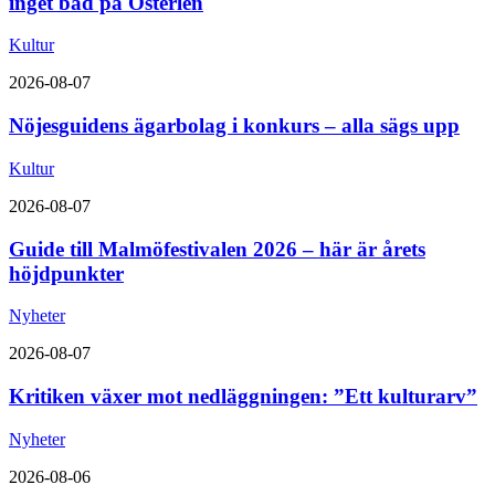
inget bad på Österlen
Kultur
2026-08-07
Nöjesguidens ägarbolag i konkurs – alla sägs upp
Kultur
2026-08-07
Guide till Malmöfestivalen 2026 – här är årets
höjdpunkter
Nyheter
2026-08-07
Kritiken växer mot nedläggningen: ”Ett kulturarv”
Nyheter
2026-08-06