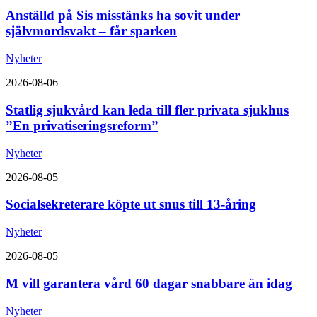
Anställd på Sis misstänks ha sovit under
självmordsvakt – får sparken
Nyheter
2026-08-06
Statlig sjukvård kan leda till fler privata sjukhus
”En privatiseringsreform”
Nyheter
2026-08-05
Socialsekreterare köpte ut snus till 13-åring
Nyheter
2026-08-05
M vill garantera vård 60 dagar snabbare än idag
Nyheter