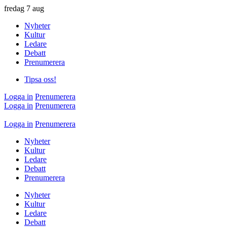
fredag
7 aug
Nyheter
Kultur
Ledare
Debatt
Prenumerera
Tipsa oss!
Logga in
Prenumerera
Logga in
Prenumerera
Logga in
Prenumerera
Nyheter
Kultur
Ledare
Debatt
Prenumerera
Nyheter
Kultur
Ledare
Debatt