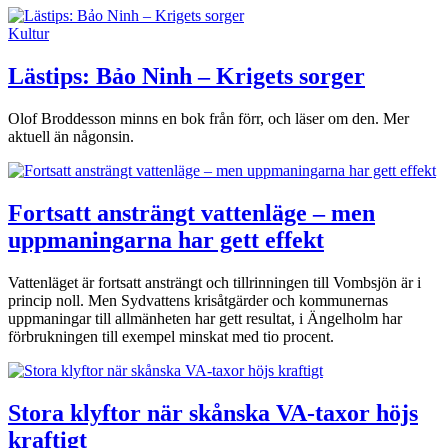
Kultur
Lästips: Bảo Ninh – Krigets sorger
Olof Broddesson minns en bok från förr, och läser om den. Mer
aktuell än någonsin.
Fortsatt ansträngt vattenläge – men
uppmaningarna har gett effekt
Vattenläget är fortsatt ansträngt och tillrinningen till Vombsjön är i
princip noll. Men Sydvattens krisåtgärder och kommunernas
uppmaningar till allmänheten har gett resultat, i Ängelholm har
förbrukningen till exempel minskat med tio procent.
Stora klyftor när skånska VA-taxor höjs
kraftigt