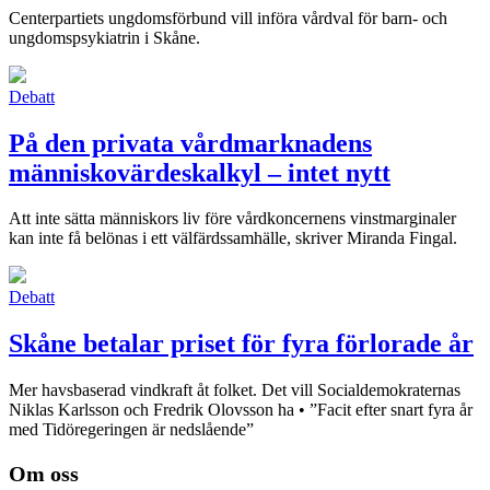
Centerpartiets ungdomsförbund vill införa vårdval för barn- och
ungdomspsykiatrin i Skåne.
Debatt
På den privata vårdmarknadens
människovärdeskalkyl – intet nytt
Att inte sätta människors liv före vårdkoncernens vinstmarginaler
kan inte få belönas i ett välfärdssamhälle, skriver Miranda Fingal.
Debatt
Skåne betalar priset för fyra förlorade år
Mer havsbaserad vindkraft åt folket. Det vill Socialdemokraternas
Niklas Karlsson och Fredrik Olovsson ha • ”Facit efter snart fyra år
med Tidöregeringen är nedslående”
Om oss