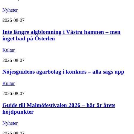
Nyheter
2026-08-07
Inte längre algblomning i Västra hamnen – men
inget bad på Österlen
Kultur
2026-08-07
Nöjesguidens ägarbolag i konkurs – alla sägs upp
Kultur
2026-08-07
Guide till Malmöfestivalen 2026 – här är årets
höjdpunkter
Nyheter
2026-08-07