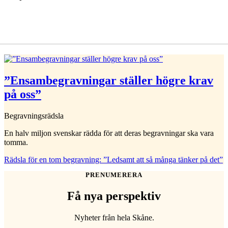
”Ensambegravningar ställer högre krav
på oss”
Begravningsrädsla
En halv miljon svenskar rädda för att deras begravningar ska vara
tomma.
Rädsla för en tom begravning: ”Ledsamt att så många tänker på det”
PRENUMERERA
Få nya perspektiv
Nyheter från hela Skåne.