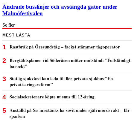
Ändrade busslinjer och avstängda gator under
Malmöfestivalen
Se fler