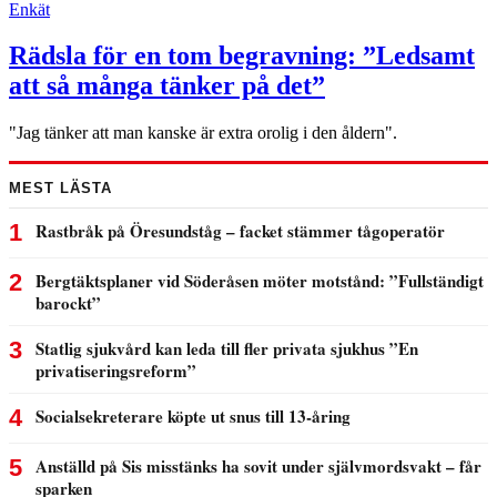
Enkät
Rädsla för en tom begravning: ”Ledsamt
att så många tänker på det”
"Jag tänker att man kanske är extra orolig i den åldern".