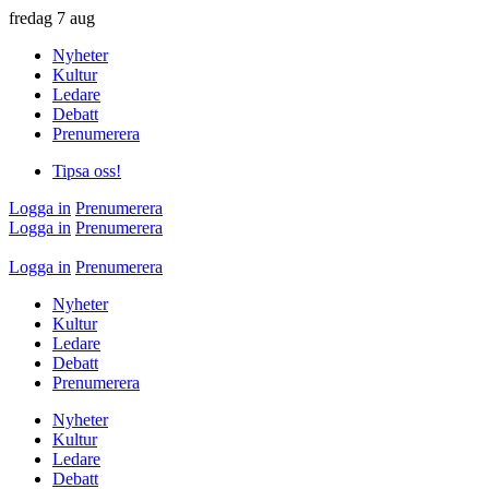
fredag
7 aug
Nyheter
Kultur
Ledare
Debatt
Prenumerera
Tipsa oss!
Logga in
Prenumerera
Logga in
Prenumerera
Logga in
Prenumerera
Nyheter
Kultur
Ledare
Debatt
Prenumerera
Nyheter
Kultur
Ledare
Debatt