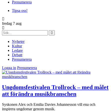
Prenumerera
Tipsa oss!
fredag 7 aug
Nyheter
Kultur
Ledare
Debatt
Prenumerera
Logga in
Prenumerera
Ungdomsfestivalen Trollrock – med målet
att förändra musikbranschen
Syskonen Alex och Emilia Davies Johannesson vill ena och
inspirera ungdomar genom musik.