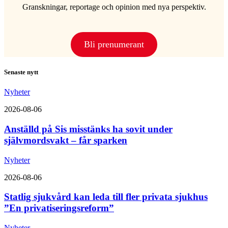
Granskningar, reportage och opinion med nya perspektiv.
Bli prenumerant
Senaste nytt
Nyheter
2026-08-06
Anställd på Sis misstänks ha sovit under
självmordsvakt – får sparken
Nyheter
2026-08-06
Statlig sjukvård kan leda till fler privata sjukhus
”En privatiseringsreform”
Nyheter