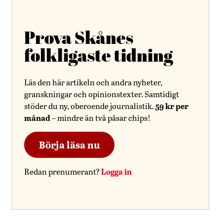
Prova Skånes
folkligaste tidning
Läs den här artikeln och andra nyheter,
granskningar och opinionstexter. Samtidigt
59 kr per
stöder du ny, oberoende journalistik.
månad
– mindre än två påsar chips!
Börja läsa nu
Logga in
Redan prenumerant?