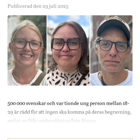
Publicerad den 29 juli 2025
500 000 svenskar och var tionde ung person mellan 18-
29 är rädd för att ingen ska komma på deras begravning,
enligt en Sifo-undersökning från Fonus.