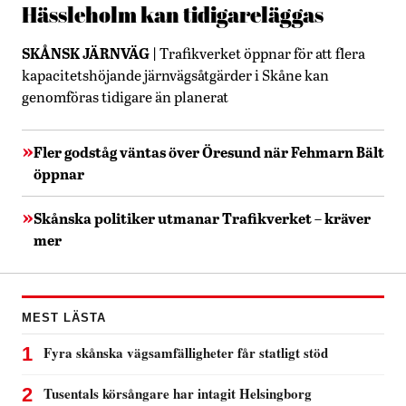
Hässleholm kan tidigareläggas
SKÅNSK JÄRNVÄG
Trafikverket öppnar för att flera
kapacitetshöjande järnvägsåtgärder i Skåne kan
genomföras tidigare än planerat
Fler godståg väntas över Öresund när Fehmarn Bält
öppnar
Skånska politiker utmanar Trafikverket – kräver
mer