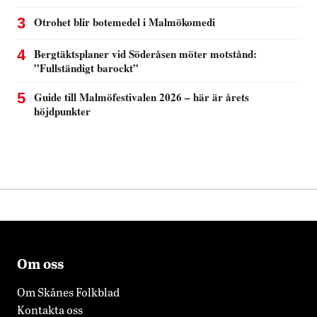
Om oss
Om Skånes Folkblad
Kontakta oss