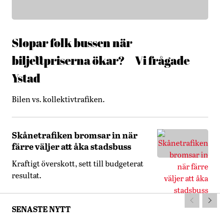
Slopar folk bussen när
biljettpriserna ökar? – Vi frågade
Ystad
Bilen vs. kollektivtrafiken.
Skånetrafiken bromsar in när
färre väljer att åka stadsbuss
Kraftigt överskott, sett till budgeterat
resultat.
SENASTE NYTT