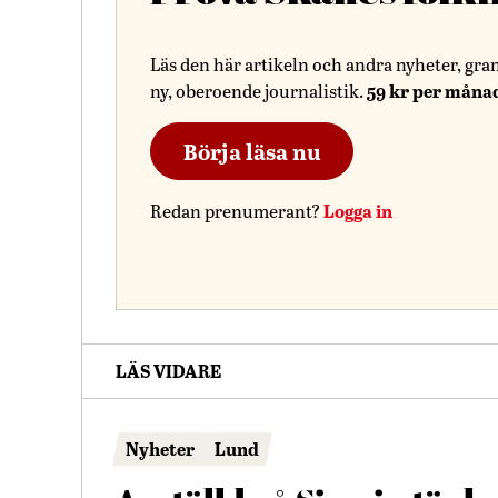
Läs den här artikeln och andra nyheter, gra
59 kr per måna
ny, oberoende journalistik.
Börja läsa nu
Logga in
Redan prenumerant?
LÄS VIDARE
Nyheter
Lund