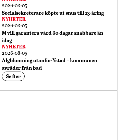
2026-08-05
Socialsekreterare köpte ut snus till 13-åring
NYHETER
2026-08-05
M vill garantera vård 60 dagar snabbare än
idag
NYHETER
2026-08-05
Algblomning utanför Ystad – kommunen
avråder från bad
Se fler