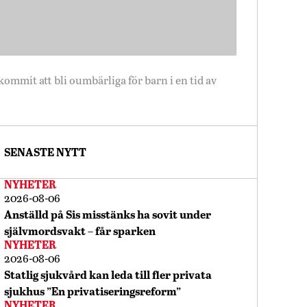
ommit att bli oumbärliga för barn i en tid av
SENASTE NYTT
NYHETER
2026-08-06
Anställd på Sis misstänks ha sovit under
självmordsvakt – får sparken
NYHETER
2026-08-06
Statlig sjukvård kan leda till fler privata
sjukhus ”En privatiseringsreform”
NYHETER