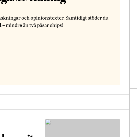
nskningar och opinionstexter. Samtidigt stöder du
d
– mindre än två påsar chips!