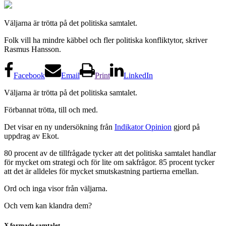
Väljarna är trötta på det politiska samtalet.
Folk vill ha mindre käbbel och fler politiska konfliktytor, skriver
Rasmus Hansson.
Facebook
Email
Print
LinkedIn
Väljarna är trötta på det politiska samtalet.
Förbannat trötta, till och med.
Det visar en ny undersökning från
Indikator Opinion
gjord på
uppdrag av Ekot.
80 procent av de tillfrågade tycker att det politiska samtalet handlar
för mycket om strategi och för lite om sakfrågor. 85 procent tycker
att det är alldeles för mycket smutskastning partierna emellan.
Ord och inga visor från väljarna.
Och vem kan klandra dem?
X formade samtalet