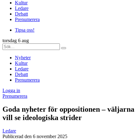
Kultur
Ledare
Debatt
Prenumerera
Tipsa oss!
torsdag 6 aug
Nyheter
Kultur
Ledare
Debatt
Prenumerera
Logga in
Prenumerera
Goda nyheter för oppositionen – väljarna
vill se ideologiska strider
Ledare
Publicerad den 6 november 2025