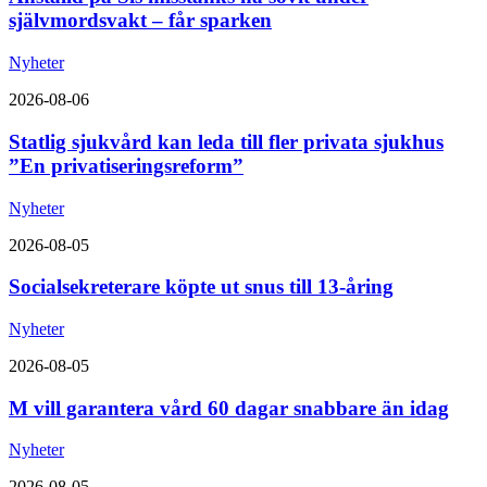
självmordsvakt – får sparken
Nyheter
2026-08-06
Statlig sjukvård kan leda till fler privata sjukhus
”En privatiseringsreform”
Nyheter
2026-08-05
Socialsekreterare köpte ut snus till 13-åring
Nyheter
2026-08-05
M vill garantera vård 60 dagar snabbare än idag
Nyheter
2026-08-05