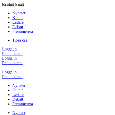
torsdag
6 aug
Nyheter
Kultur
Ledare
Debatt
Prenumerera
Tipsa oss!
Logga in
Prenumerera
Logga in
Prenumerera
Logga in
Prenumerera
Nyheter
Kultur
Ledare
Debatt
Prenumerera
Nyheter