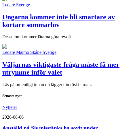
Ledare
Sverige
Ungarna kommer inte bli smartare av
kortare sommarlov
Dessutom kommer lärarna göra revolt.
Ledare
Malmö
Skåne
Sverige
Väljarnas viktigaste fråga måste få mer
utrymme inför valet
Läs på ordentligt innan du lägger din röst i urnan.
Senaste nytt
Nyheter
2026-08-06
Anställd på Sis misstänks ha sovit under