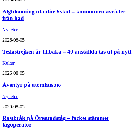
Algblomning utanför Ystad – kommunen avråder
från bad
Nyheter
2026-08-05
Teslastrejken är tillbaka – 40 anställda tas ut på nytt
Kultur
2026-08-05
Äventyr på utomhusbio
Nyheter
2026-08-05
Rastbråk på Öresundståg – facket stämmer
tågoperatör