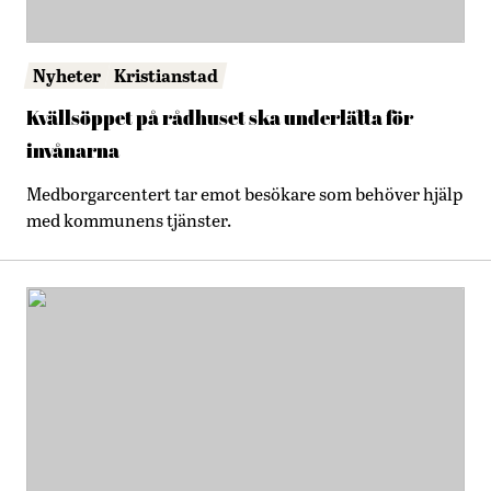
Nyheter
Kristianstad
Kvällsöppet på rådhuset ska underlätta för
invånarna
Medborgarcentert tar emot besökare som behöver hjälp
med kommunens tjänster.