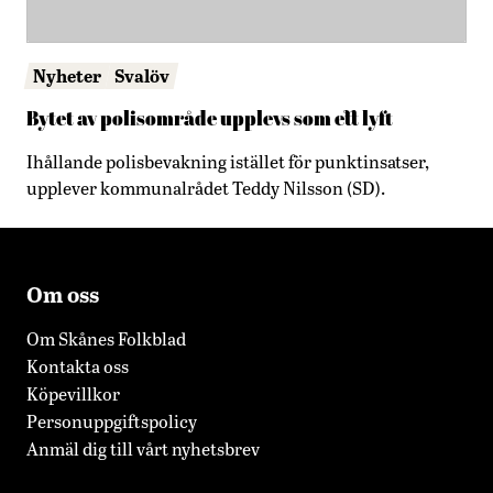
Nyheter
Svalöv
Bytet av polisområde upplevs som ett lyft
Ihållande polisbevakning istället för punktinsatser,
upplever kommunalrådet Teddy Nilsson (SD).
Om oss
Om Skånes Folkblad
Kontakta oss
Köpevillkor
Personuppgiftspolicy
Anmäl dig till vårt nyhetsbrev