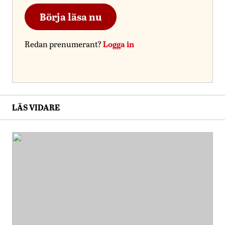
Börja läsa nu
Logga in
Redan prenumerant?
LÄS VIDARE