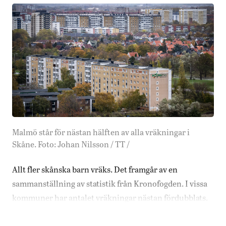
Malmö står för nästan hälften av alla vräkningar i
Skåne. Foto: Johan Nilsson / TT /
Allt fler skånska barn vräks. Det framgår av en
sammanställning av statistik från Kronofogden. I vissa
kommuner har antalet vräkningar nästan fördubblats.