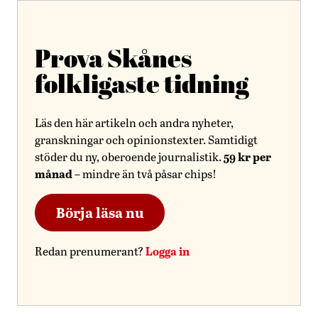
Prova Skånes
folkligaste tidning
Läs den här artikeln och andra nyheter,
granskningar och opinionstexter. Samtidigt
59 kr per
stöder du ny, oberoende journalistik.
månad
– mindre än två påsar chips!
Börja läsa nu
Logga in
Redan prenumerant?