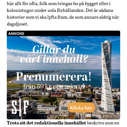
här allt för ofta, folk som tvingas bo på bygget eller i
kolonistugor under usla förhållanden. Det är sådana
historier som vi ska lyfta fram, de som annars aldrig når
dagsljuset.
Trots att det redaktionella innehållet
beskrivs som en