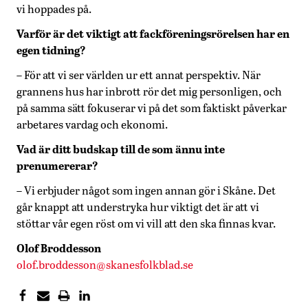
vi hoppades på.
Varför är det viktigt att fackföreningsrörelsen har en
egen tidning?
– För att vi ser världen ur ett annat perspektiv. När
grannens hus har inbrott rör det mig personligen, och
på samma sätt fokuserar vi på det som faktiskt påverkar
arbetares vardag och ekonomi.
Vad är ditt budskap till de som ännu inte
prenumererar?
– Vi erbjuder något som ingen annan gör i Skåne. Det
går knappt att understryka hur viktigt det är att vi
stöttar vår egen röst om vi vill att den ska finnas kvar.
Olof Broddesson
olof.broddesson@skanesfolkblad.se