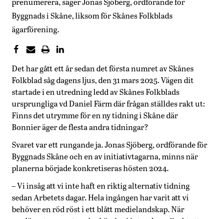
prenumerera, säger Jonas Sjöberg, ordförande för
Byggnads i Skåne, liksom för Skånes Folkblads
ägarförening.
Det har gått ett år sedan det första numret av Skånes
Folkblad såg dagens ljus, den 31 mars 2025. Vägen dit
startade i en utredning ledd av Skånes Folkblads
ursprungliga vd Daniel Färm där frågan ställdes rakt ut:
Finns det utrymme för en ny tidning i Skåne där
Bonnier äger de flesta andra tidningar?
Svaret var ett rungande ja. Jonas Sjöberg, ordförande för
Byggnads Skåne och en av initiativtagarna, minns när
planerna började konkretiseras hösten 2024.
– Vi insåg att vi inte haft en riktig alternativ tidning
sedan Arbetets dagar. Hela ingången har varit att vi
behöver en röd röst i ett blått medielandskap. När