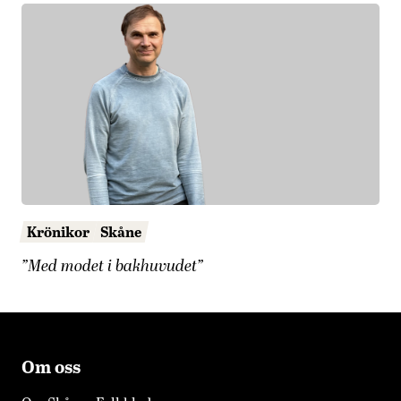
Krönikor
Skåne
”Med modet i bakhuvudet”
Om oss