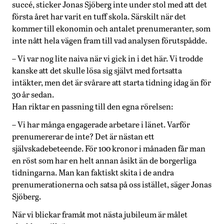
succé, sticker Jonas Sjöberg inte under stol med att det
första året har varit en tuff skola. Särskilt när det
kommer till ekonomin och antalet prenumeranter, som
inte nått hela vägen fram till vad analysen förutspådde.
– Vi var nog lite naiva när vi gick in i det här. Vi trodde
kanske att det skulle lösa sig självt med fortsatta
intäkter, men det är svårare att starta tidning idag än för
30 år sedan.
Han riktar en passning till den egna rörelsen:
– Vi har många engagerade arbetare i länet. Varför
prenumererar de inte? Det är nästan ett
självskadebeteende. För 100 kronor i månaden får man
en röst som har en helt annan åsikt än de borgerliga
tidningarna. Man kan faktiskt skita i de andra
prenumerationerna och satsa på oss istället, säger Jonas
Sjöberg.
När vi blickar framåt mot nästa jubileum är målet