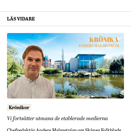
LÄS VIDARE
Krönikor
Vi fortsätter utmana de etablerade medierna
Chefredaktör Anders Malmström om Skånes Folkblads