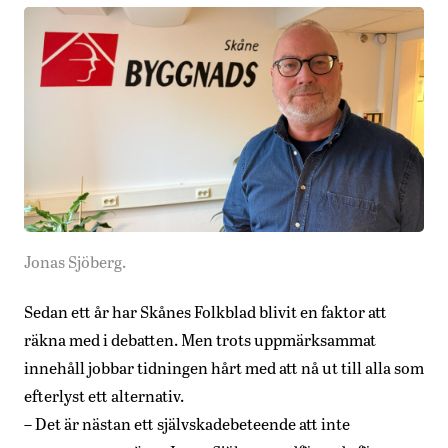
Jonas Sjöberg.
Sedan ett år har Skånes Folkblad blivit en faktor att
räkna med i debatten. Men trots uppmärksammat
innehåll jobbar tidningen hårt med att nå ut till alla som
efterlyst ett alternativ.
– Det är nästan ett självskadebeteende att inte