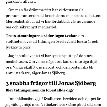
glasklart: tillväxt.
– Om man får drömma fritt har vi tiotusentals
prenumeranter om ett år och ännu mer spets i debatten.
Mer realistiskt är att vi har fördubblat vår nuvarande
bas och säkrat nytt mediastöd.
Trots utmaningarna råder ingen tvekan
om
stoltheten över att tidningen överlevt sitt första år och
lyckats ta plats.
– Jag är stolt över att vi har lyckats putta på de stora
mediehusen. Om vi har något bra kan de inte tiga ihjäl
oss. Vi har skaffat oss en röst, och den rösten ska bli
ännu starkare, säger Jonas Sjöberg.
3 snabba frågor till Jonas Sjöberg
Blev tidningen som du föreställde dig?
– Innehållsmässigt ja! Kvaliteten, bredden och djupet är
jag väldigt nöjd med. Vi täcker hela Skåne på ett sätt som