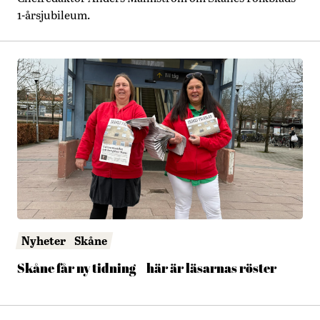
1-årsjubileum.
Nyheter
Skåne
Skåne får ny tidning – här är läsarnas röster