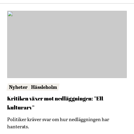
Nyheter
Hässleholm
Kritiken växer mot nedläggningen: ”Ett
kulturarv”
Politiker kräver svar om hur nedläggningen har
hanterats.