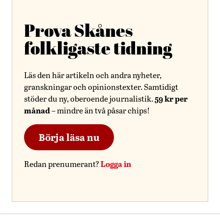
Prova Skånes
folkligaste tidning
Läs den här artikeln och andra nyheter,
granskningar och opinionstexter. Samtidigt
59 kr per
stöder du ny, oberoende journalistik.
månad
– mindre än två påsar chips!
Börja läsa nu
Logga in
Redan prenumerant?