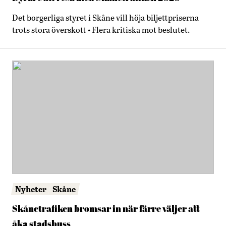
Det borgerliga styret i Skåne vill höja biljettpriserna
trots stora överskott • Flera kritiska mot beslutet.
Nyheter
Skåne
Skånetrafiken bromsar in när färre väljer att
åka stadsbuss