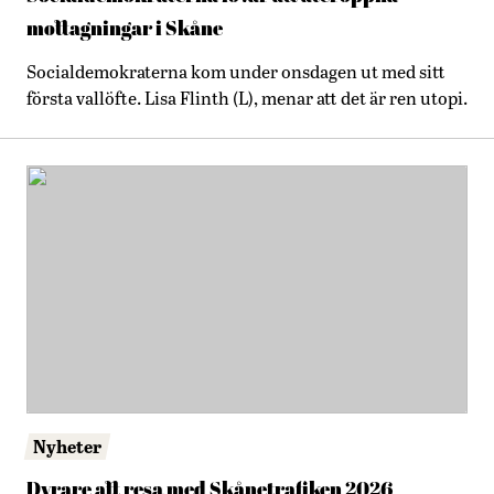
mottagningar i Skåne
Socialdemokraterna kom under onsdagen ut med sitt
första vallöfte. Lisa Flinth (L), menar att det är ren utopi.
Nyheter
Dyrare att resa med Skånetrafiken 2026