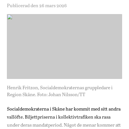
Publicerad den 26 mars 2026
Henrik Fritzon, Socialdemokraternas gruppledare i
Region Skåne. Foto: Johan Nilsson/TT
Socialdemokraterna i Skåne har kommit med sitt andra
vallöfte. Biljettpriserna i kollektivtrafiken ska rasa
under deras mandatperiod. Något de menar kommer att