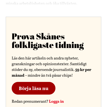
minska arbetslösheten och öka tillväxten.
Prova Skånes
folkligaste tidning
Läs den här artikeln och andra nyheter,
granskningar och opinionstexter. Samtidigt
59 kr per
stöder du ny, oberoende journalistik.
månad
– mindre än två påsar chips!
Börja läsa nu
Logga in
Redan prenumerant?