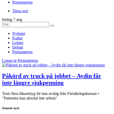
Prenumerera
Tipsa oss!
fredag 7 aug
Nyheter
Kultur
Ledare
Debatt
Prenumerera
Logga in
Prenumerera
Påkörd av truck på jobbet – Aydin får
inte längre sjukpenning
Trots flera läkarintyg får han avslag från Försäkringskassan •
"Patienten kan absolut inte arbeta"
Senaste nytt