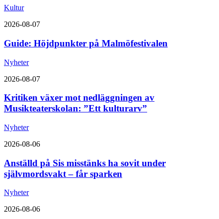
Kultur
2026-08-07
Guide: Höjdpunkter på Malmöfestivalen
Nyheter
2026-08-07
Kritiken växer mot nedläggningen av
Musikteaterskolan: ”Ett kulturarv”
Nyheter
2026-08-06
Anställd på Sis misstänks ha sovit under
självmordsvakt – får sparken
Nyheter
2026-08-06