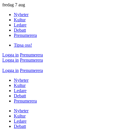
fredag
7 aug
Nyheter
Kultur
Ledare
Debatt
Prenumerera
Tipsa oss!
Logga in
Prenumerera
Logga in
Prenumerera
Logga in
Prenumerera
Nyheter
Kultur
Ledare
Debatt
Prenumerera
Nyheter
Kultur
Ledare
Debatt