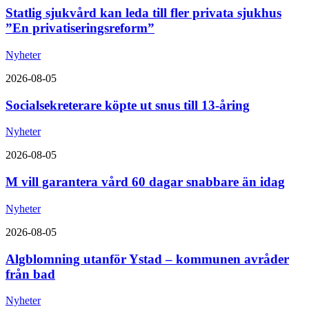
Statlig sjukvård kan leda till fler privata sjukhus
”En privatiseringsreform”
Nyheter
2026-08-05
Socialsekreterare köpte ut snus till 13-åring
Nyheter
2026-08-05
M vill garantera vård 60 dagar snabbare än idag
Nyheter
2026-08-05
Algblomning utanför Ystad – kommunen avråder
från bad
Nyheter