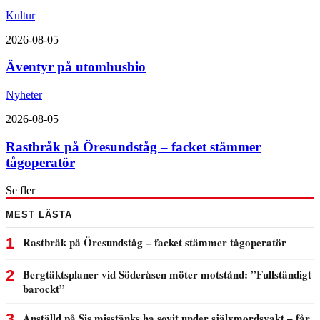
Kultur
2026-08-05
Äventyr på utomhusbio
Nyheter
2026-08-05
Rastbråk på Öresundståg – facket stämmer
tågoperatör
Se fler