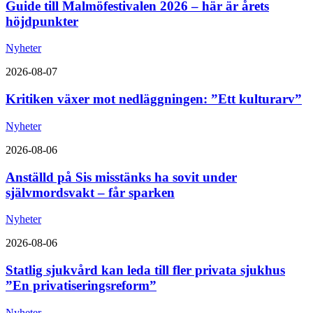
Guide till Malmöfestivalen 2026 – här är årets
höjdpunkter
Nyheter
2026-08-07
Kritiken växer mot nedläggningen: ”Ett kulturarv”
Nyheter
2026-08-06
Anställd på Sis misstänks ha sovit under
självmordsvakt – får sparken
Nyheter
2026-08-06
Statlig sjukvård kan leda till fler privata sjukhus
”En privatiseringsreform”
Nyheter