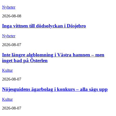
Nyheter
2026-08-08
Inga vittnen till dödsolyckan i Dösjebro
Nyheter
2026-08-07
Inte längre algblomning i Västra hamnen – men
inget bad på Österlen
Kultur
2026-08-07
Nöjesguidens ägarbolag i konkurs – alla sägs upp
Kultur
2026-08-07