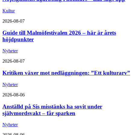
Kultur
2026-08-07
Guide till Malmöfestivalen 2026 – här är årets
höjdpunkter
Nyheter
2026-08-07
Kritiken växer mot nedläggningen: ”Ett kulturarv”
Nyheter
2026-08-06
Anställd på Sis misstänks ha sovit under
självmordsvakt – får sparken
Nyheter
2026-08-06