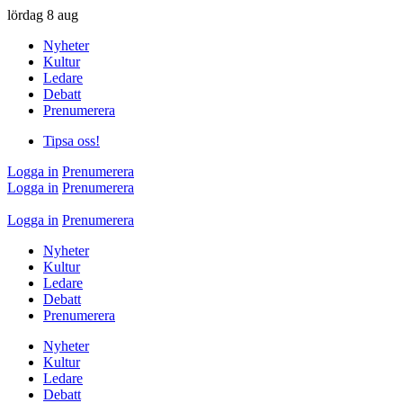
lördag
8 aug
Nyheter
Kultur
Ledare
Debatt
Prenumerera
Tipsa oss!
Logga in
Prenumerera
Logga in
Prenumerera
Logga in
Prenumerera
Nyheter
Kultur
Ledare
Debatt
Prenumerera
Nyheter
Kultur
Ledare
Debatt