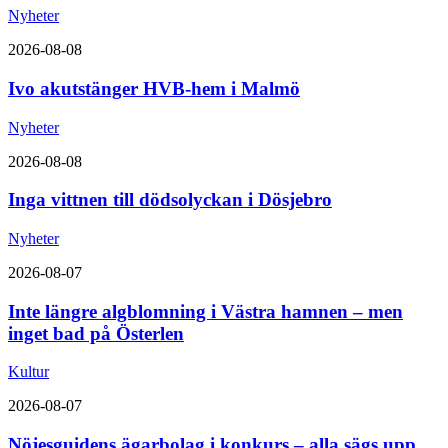
Nyheter
2026-08-08
Ivo akutstänger HVB-hem i Malmö
Nyheter
2026-08-08
Inga vittnen till dödsolyckan i Dösjebro
Nyheter
2026-08-07
Inte längre algblomning i Västra hamnen – men
inget bad på Österlen
Kultur
2026-08-07
Nöjesguidens ägarbolag i konkurs – alla sägs upp