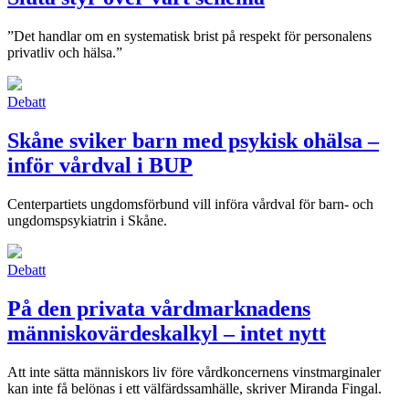
”Det handlar om en systematisk brist på respekt för personalens
privatliv och hälsa.”
Debatt
Skåne sviker barn med psykisk ohälsa –
inför vårdval i BUP
Centerpartiets ungdomsförbund vill införa vårdval för barn- och
ungdomspsykiatrin i Skåne.
Debatt
På den privata vårdmarknadens
människovärdeskalkyl – intet nytt
Att inte sätta människors liv före vårdkoncernens vinstmarginaler
kan inte få belönas i ett välfärdssamhälle, skriver Miranda Fingal.