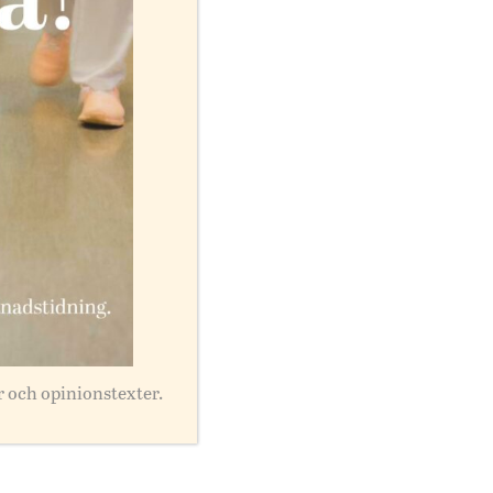
r och opinionstexter.