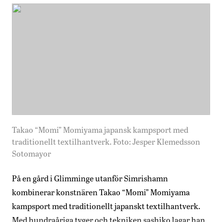
Takao “Momi” Momiyama japansk kampsport med
traditionellt textilhantverk. Foto: Jesper Klemedsson
Sotomayor
På en gård i Glimminge utanför Simrishamn
kombinerar konstnären Takao “Momi” Momiyama
kampsport med traditionellt japanskt textilhantverk.
Med hundraåriga tyger och tekniken sashiko lagar han