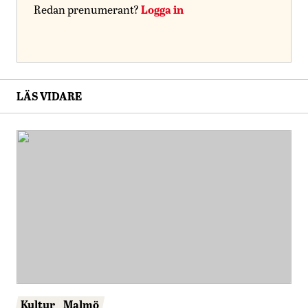
Logga in
Redan prenumerant?
LÄS VIDARE
Kultur
Malmö