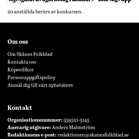
20 anställda berörs av konkursen.
Om oss
Om Skånes Folkblad
Kontakta oss
Köpevillkor
Personuppgiftspolicy
Anmäl dig till vårt nyhetsbrev
Kontakt
Organisationsnummer:
559521-5145
Ansvarig utgivare:
Anders Malmström
Redaktionens
e-post:
redaktionen@skanesfolkblad.se