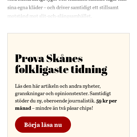
sina egna kläder – och driver samtidigt ett stillsamt
motstånd mot slit-och-slängsamhället.
Prova Skånes
folkligaste tidning
Läs den här artikeln och andra nyheter,
granskningar och opinionstexter. Samtidigt
59 kr per
stöder du ny, oberoende journalistik.
månad
– mindre än två påsar chips!
Börja läsa nu