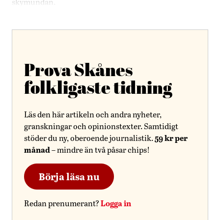
skymundan.
Prova Skånes
folkligaste tidning
Läs den här artikeln och andra nyheter,
granskningar och opinionstexter. Samtidigt
59 kr per
stöder du ny, oberoende journalistik.
månad
– mindre än två påsar chips!
Börja läsa nu
Logga in
Redan prenumerant?