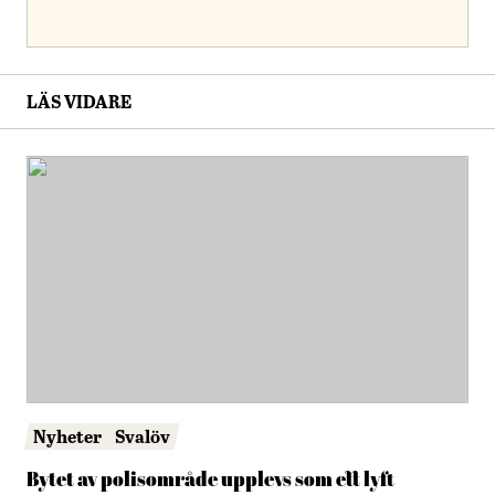
LÄS VIDARE
Nyheter
Svalöv
Bytet av polisområde upplevs som ett lyft