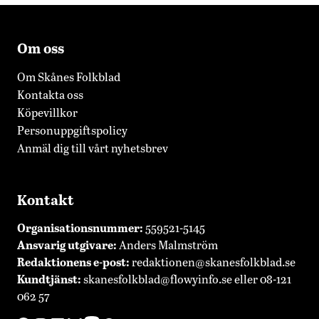
Om oss
Om Skånes Folkblad
Kontakta oss
Köpevillkor
Personuppgiftspolicy
Anmäl dig till vårt nyhetsbrev
Kontakt
Organisationsnummer:
559521-5145
Ansvarig utgivare:
Anders Malmström
Redaktionens
e-post:
redaktionen@skanesfolkblad.se
Kundtjänst:
skanesfolkblad@flowyinfo.se
eller 08-121
062 57