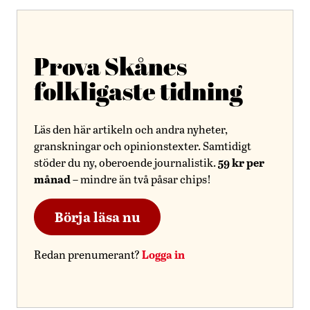
Prova Skånes
folkligaste tidning
Läs den här artikeln och andra nyheter,
granskningar och opinionstexter. Samtidigt
59 kr per
stöder du ny, oberoende journalistik.
månad
– mindre än två påsar chips!
Börja läsa nu
Logga in
Redan prenumerant?