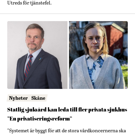
Utreds för tjänstefel.
Nyheter
Skåne
Statlig sjukvård kan leda till fler privata sjukhus
”En privatiseringsreform”
"Systemet är byggt för att de stora vårdkoncernerna ska