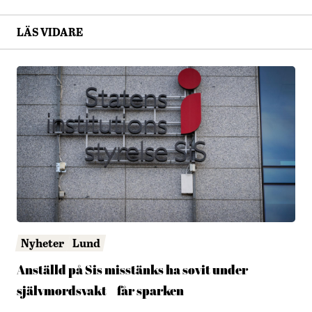
LÄS VIDARE
Nyheter
Lund
Anställd på Sis misstänks ha sovit under
självmordsvakt – får sparken