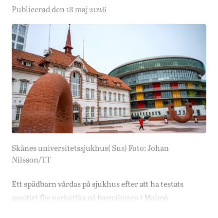
Publicerad den 18 maj 2026
Skånes universitetssjukhus( Sus) Foto: Johan
Nilsson/TT
Ett spädbarn vårdas på sjukhus efter att ha testats
positivt för narkotika på barnakuten i Malmö.