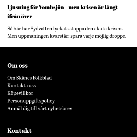
Ljusning för Vombsjön – men krisen är långt
ifrån över
Så här har Sydvatten lyckats stoppa den akuta krisen.
Men uppmaningen kvarstår: spara varje möjlig droppe.
Om oss
Om Skånes Folkblad
Kontakta oss
Köpevillkor
Personuppgiftspolicy
Anmäl dig till vårt nyhetsbrev
Kontakt