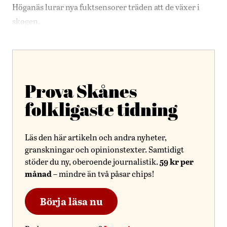
Höganäs lurar nya fuktsensorer träden att de växer i
skogen.
Prova Skånes
folkligaste tidning
Läs den här artikeln och andra nyheter,
granskningar och opinionstexter. Samtidigt
59 kr per
stöder du ny, oberoende journalistik.
månad
– mindre än två påsar chips!
Börja läsa nu