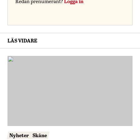
Logga in
Redan prenumerant?
LÄS VIDARE
Nyheter
Skåne