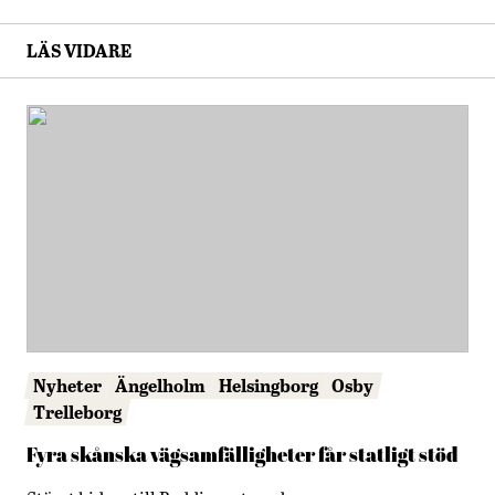
LÄS VIDARE
Nyheter
Ängelholm
Helsingborg
Osby
Trelleborg
Fyra skånska vägsamfälligheter får statligt stöd