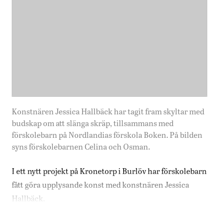
Konstnären Jessica Hallbäck har tagit fram skyltar med
budskap om att slänga skräp, tillsammans med
förskolebarn på Nordlandias förskola Boken. På bilden
syns förskolebarnen Celina och Osman.
I ett nytt projekt på Kronetorp i Burlöv har förskolebarn
fått göra upplysande konst med konstnären Jessica
Hallbäck.