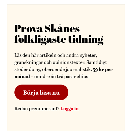
Prova Skånes
folkligaste tidning
Läs den här artikeln och andra nyheter,
granskningar och opinionstexter. Samtidigt
59 kr per
stöder du ny, oberoende journalistik.
månad
– mindre än två påsar chips!
Börja läsa nu
Logga in
Redan prenumerant?