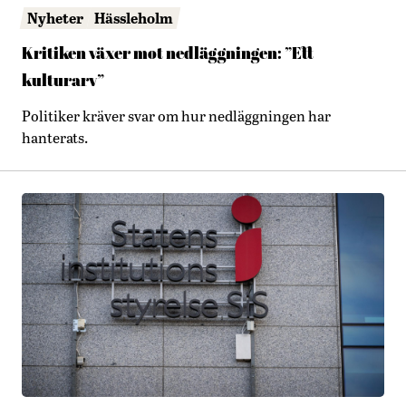
Nyheter
Hässleholm
Kritiken växer mot nedläggningen: ”Ett
kulturarv”
Politiker kräver svar om hur nedläggningen har
hanterats.