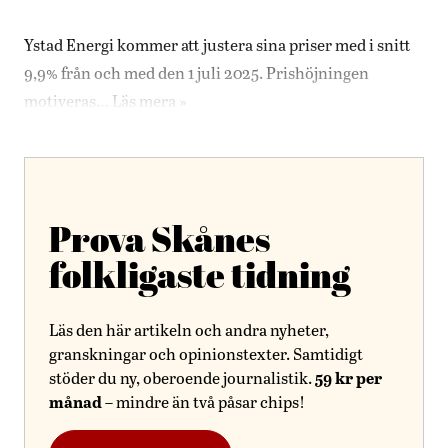
Ystad Energi kommer att justera sina priser med i snitt
9,9% från och med den 1 juli 2025. Prishöjningen
motiveras…
Läs mera »
Prova Skånes
folkligaste tidning
Läs den här artikeln och andra nyheter,
granskningar och opinionstexter. Samtidigt
59 kr per
stöder du ny, oberoende journalistik.
månad
– mindre än två påsar chips!