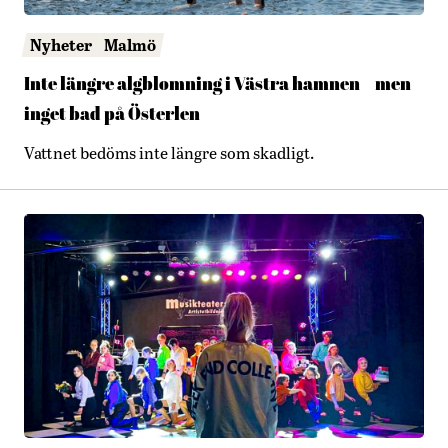
Nyheter
Malmö
Inte längre algblomning i Västra hamnen – men
inget bad på Österlen
Vattnet bedöms inte längre som skadligt.