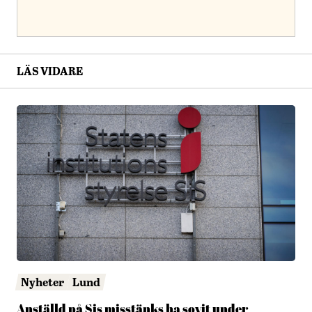
LÄS VIDARE
Nyheter
Lund
Anställd på Sis misstänks ha sovit under