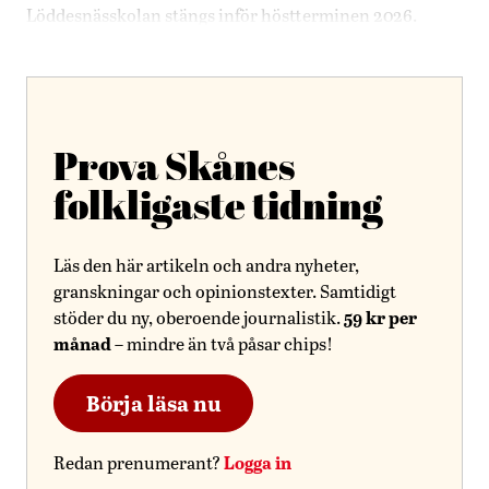
Löddesnässkolan stängs inför höstterminen 2026.
Prova Skånes
folkligaste tidning
Läs den här artikeln och andra nyheter,
granskningar och opinionstexter. Samtidigt
59 kr per
stöder du ny, oberoende journalistik.
månad
– mindre än två påsar chips!
Börja läsa nu
Logga in
Redan prenumerant?