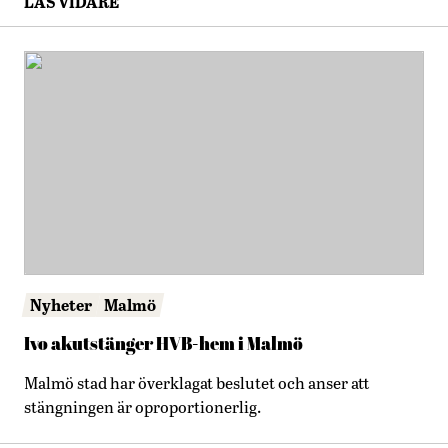
LÄS VIDARE
Nyheter
Malmö
Ivo akutstänger HVB-hem i Malmö
Malmö stad har överklagat beslutet och anser att
stängningen är oproportionerlig.