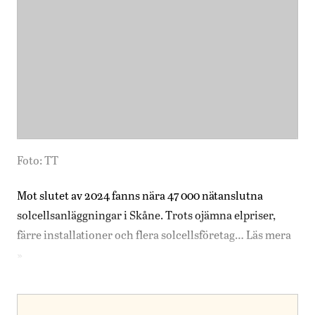
Foto: TT
Mot slutet av 2024 fanns nära 47 000 nätanslutna
solcellsanläggningar i Skåne. Trots ojämna elpriser,
färre installationer och flera solcellsföretag…
Läs mera
»