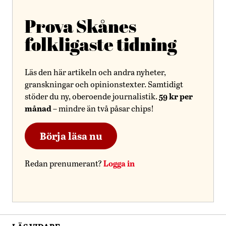
Prova Skånes
folkligaste tidning
Läs den här artikeln och andra nyheter,
granskningar och opinionstexter. Samtidigt
59 kr per
stöder du ny, oberoende journalistik.
månad
– mindre än två påsar chips!
Börja läsa nu
Logga in
Redan prenumerant?