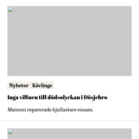
Nyheter
Kävlinge
Inga vittnen till dödsolyckan i Dösjebro
Mannen reparerade hjullastare ensam.