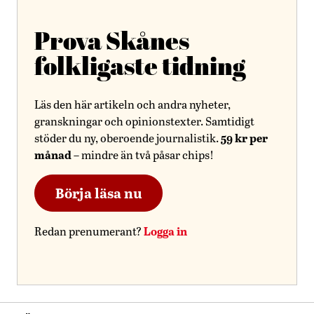
Prova Skånes
folkligaste tidning
Läs den här artikeln och andra nyheter,
granskningar och opinionstexter. Samtidigt
59 kr per
stöder du ny, oberoende journalistik.
månad
– mindre än två påsar chips!
Börja läsa nu
Logga in
Redan prenumerant?