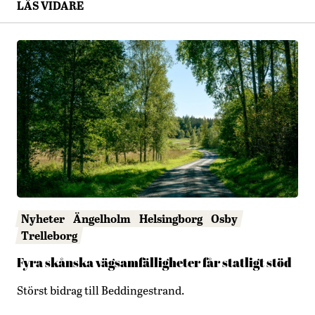
LÄS VIDARE
Nyheter
Ängelholm
Helsingborg
Osby
Trelleborg
Fyra skånska vägsamfälligheter får statligt stöd
Störst bidrag till Beddingestrand.