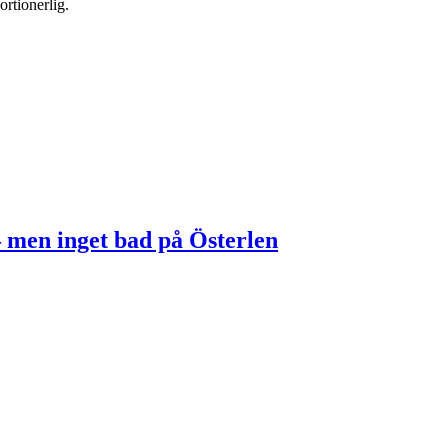
rtionerlig.
 men inget bad på Österlen