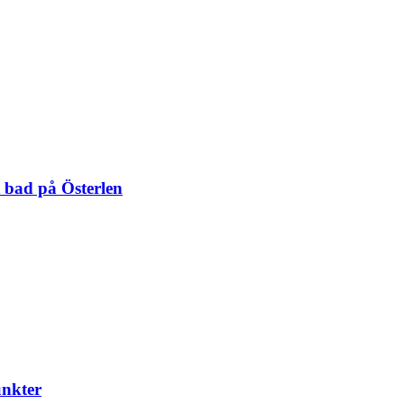
 bad på Österlen
unkter