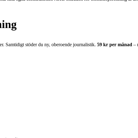
ning
er. Samtidigt stöder du ny, oberoende journalistik.
59 kr per månad
– 