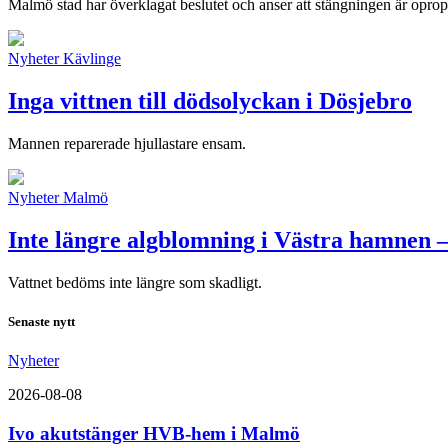
Malmö stad har överklagat beslutet och anser att stängningen är opropo
Nyheter
Kävlinge
Inga vittnen till dödsolyckan i Dösjebro
Mannen reparerade hjullastare ensam.
Nyheter
Malmö
Inte längre algblomning i Västra hamnen –
Vattnet bedöms inte längre som skadligt.
Senaste nytt
Nyheter
2026-08-08
Ivo akutstänger HVB-hem i Malmö