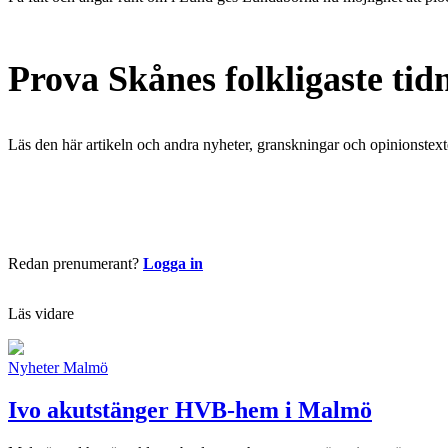
Prova Skånes folkligaste tid
Läs den här artikeln och andra nyheter, granskningar och opinionstext
Börja läsa nu
Redan prenumerant?
Logga in
Läs vidare
Nyheter
Malmö
Ivo akutstänger HVB-hem i Malmö