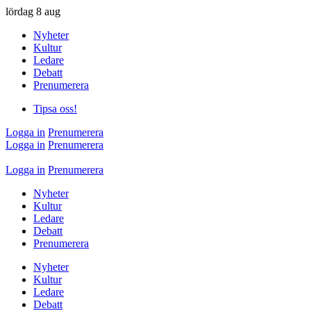
lördag
8 aug
Nyheter
Kultur
Ledare
Debatt
Prenumerera
Tipsa oss!
Logga in
Prenumerera
Logga in
Prenumerera
Logga in
Prenumerera
Nyheter
Kultur
Ledare
Debatt
Prenumerera
Nyheter
Kultur
Ledare
Debatt