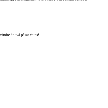
mindre än två påsar chips!