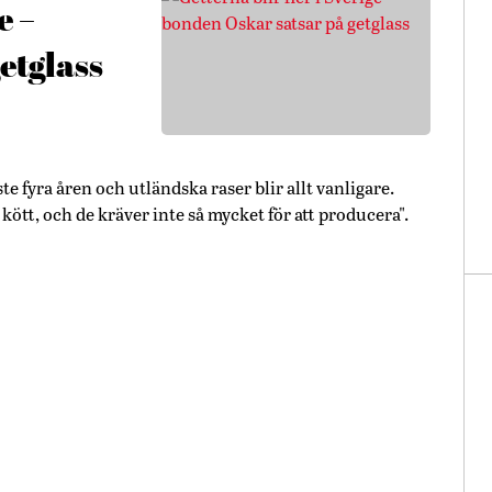
e –
etglass
e fyra åren och utländska raser blir allt vanligare.
kött, och de kräver inte så mycket för att producera".