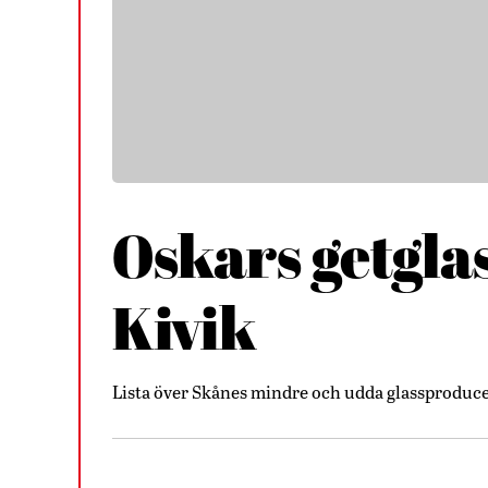
Oskars getglas
Kivik
Lista över Skånes mindre och udda glassproduc