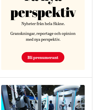
perspektiv
Nyheter från hela Skåne.
Granskningar, reportage och opinion
med nya perspektiv.
Bli prenumerant