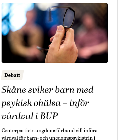
Debatt
Skåne sviker barn med
psykisk ohälsa – inför
vårdval i BUP
Centerpartiets ungdomsförbund vill införa
vårdval för barn- och ungdomspsykiatrin i