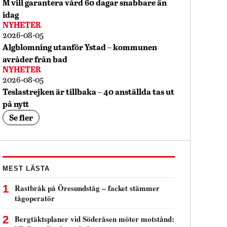
M vill garantera vård 60 dagar snabbare än
idag
NYHETER
2026-08-05
Algblomning utanför Ystad – kommunen
avråder från bad
NYHETER
2026-08-05
Teslastrejken är tillbaka – 40 anställda tas ut
på nytt
Se fler