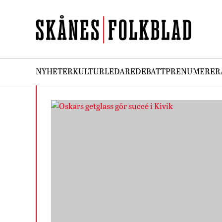
NYHETER
KULTUR
LEDARE
DEBATT
PRENUMERER