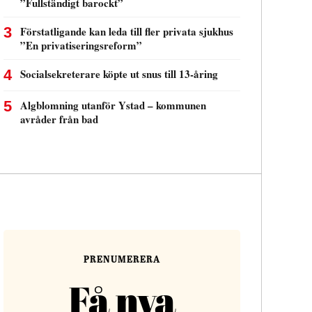
PRENUMERERA
Få nya