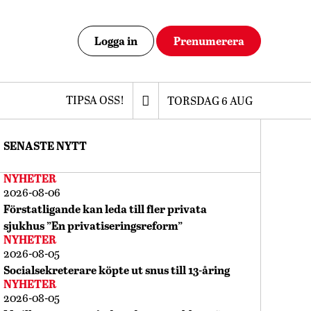
Logga in
Prenumerera
TIPSA OSS!
TORSDAG 6 AUG
SENASTE NYTT
NYHETER
2026-08-06
Förstatligande kan leda till fler privata
sjukhus ”En privatiseringsreform”
NYHETER
2026-08-05
Socialsekreterare köpte ut snus till 13-åring
NYHETER
2026-08-05