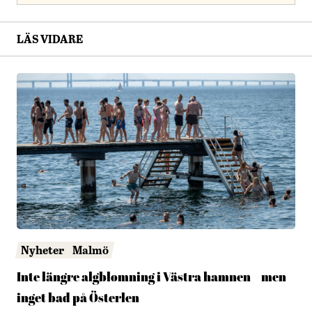
LÄS VIDARE
Nyheter
Malmö
Inte längre algblomning i Västra hamnen – men
inget bad på Österlen