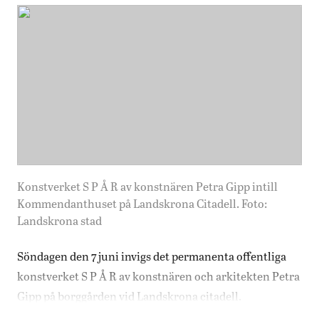
Konstverket S P Å R av konstnären Petra Gipp intill
Kommendanthuset på Landskrona Citadell. Foto:
Landskrona stad
Söndagen den 7 juni invigs det permanenta offentliga
konstverket S P Å R av konstnären och arkitekten Petra
Gipp på borggården vid Landskrona citadell.