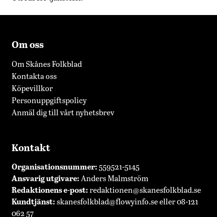
Om oss
Om Skånes Folkblad
Kontakta oss
Köpevillkor
Personuppgiftspolicy
Anmäl dig till vårt nyhetsbrev
Kontakt
Organisationsnummer:
559521-5145
Ansvarig utgivare:
Anders Malmström
Redaktionens
e-post:
redaktionen@skanesfolkblad.se
Kundtjänst:
skanesfolkblad@flowyinfo.se
eller 08-121
062 57