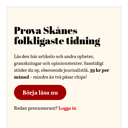
Prova Skånes
folkligaste tidning
Läs den här artikeln och andra nyheter,
granskningar och opinionstexter. Samtidigt
59 kr per
stöder du ny, oberoende journalistik.
månad
– mindre än två påsar chips!
Börja läsa nu
Logga in
Redan prenumerant?