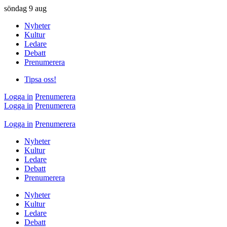
söndag
9 aug
Nyheter
Kultur
Ledare
Debatt
Prenumerera
Tipsa oss!
Logga in
Prenumerera
Logga in
Prenumerera
Logga in
Prenumerera
Nyheter
Kultur
Ledare
Debatt
Prenumerera
Nyheter
Kultur
Ledare
Debatt