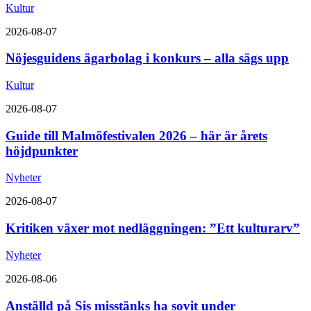
Kultur
2026-08-07
Nöjesguidens ägarbolag i konkurs – alla sägs upp
Kultur
2026-08-07
Guide till Malmöfestivalen 2026 – här är årets
höjdpunkter
Nyheter
2026-08-07
Kritiken växer mot nedläggningen: ”Ett kulturarv”
Nyheter
2026-08-06
Anställd på Sis misstänks ha sovit under