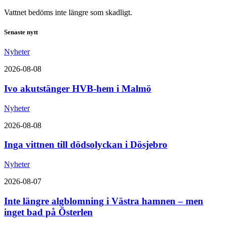
Vattnet bedöms inte längre som skadligt.
Senaste nytt
Nyheter
2026-08-08
Ivo akutstänger HVB-hem i Malmö
Nyheter
2026-08-08
Inga vittnen till dödsolyckan i Dösjebro
Nyheter
2026-08-07
Inte längre algblomning i Västra hamnen – men
inget bad på Österlen