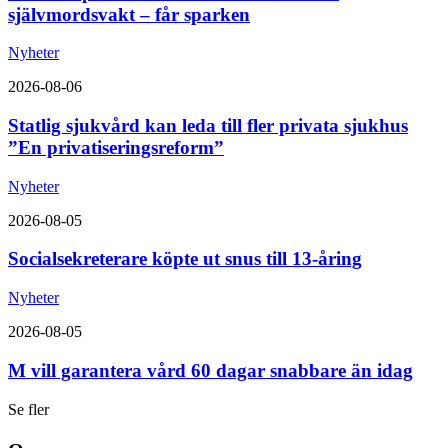
självmordsvakt – får sparken
Nyheter
2026-08-06
Statlig sjukvård kan leda till fler privata sjukhus
”En privatiseringsreform”
Nyheter
2026-08-05
Socialsekreterare köpte ut snus till 13-åring
Nyheter
2026-08-05
M vill garantera vård 60 dagar snabbare än idag
Se fler