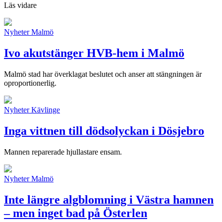
Läs vidare
Nyheter
Malmö
Ivo akutstänger HVB-hem i Malmö
Malmö stad har överklagat beslutet och anser att stängningen är
oproportionerlig.
Nyheter
Kävlinge
Inga vittnen till dödsolyckan i Dösjebro
Mannen reparerade hjullastare ensam.
Nyheter
Malmö
Inte längre algblomning i Västra hamnen
– men inget bad på Österlen