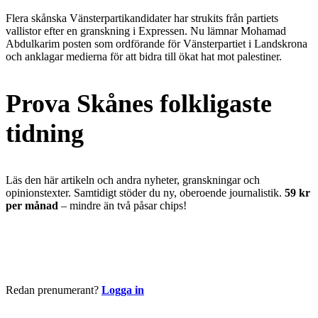
Flera skånska Vänsterpartikandidater har strukits från partiets
vallistor efter en granskning i Expressen. Nu lämnar Mohamad
Abdulkarim posten som ordförande för Vänsterpartiet i Landskrona
och anklagar medierna för att bidra till ökat hat mot palestiner.
Prova Skånes folkligaste
tidning
Läs den här artikeln och andra nyheter, granskningar och
opinionstexter. Samtidigt stöder du ny, oberoende journalistik.
59 kr
per månad
– mindre än två påsar chips!
Börja läsa nu
Redan prenumerant?
Logga in