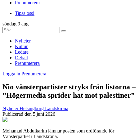
Prenumerera
Tipsa oss!
söndag 9 aug
Nyheter
Kultur
Ledare
Debatt
Prenumerera
Logga in
Prenumerera
Nio vänsterpartister stryks från listorna –
”Högermedia sprider hat mot palestiner”
Nyheter
Helsingborg
Landskrona
Publicerad den 5 juni 2026
Mohamad Abdulkarim lämnar posten som ordförande för
Vänsterpartiet i Landskrona.