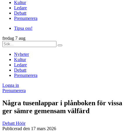
Kultur
Ledare
Debatt
Prenumerera
Tipsa oss!
fredag 7 aug
Nyheter
Kultur
Ledare
Debatt
Prenumerera
Logga in
Prenumerera
Några tusenlappar i plånboken för vissa
ger sämre gemensam välfärd
Debatt
Höör
Publicerad den 17 mars 2026