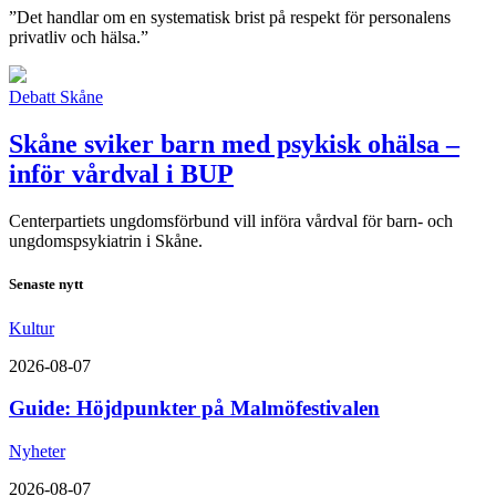
”Det handlar om en systematisk brist på respekt för personalens
privatliv och hälsa.”
Debatt
Skåne
Skåne sviker barn med psykisk ohälsa –
inför vårdval i BUP
Centerpartiets ungdomsförbund vill införa vårdval för barn- och
ungdomspsykiatrin i Skåne.
Senaste nytt
Kultur
2026-08-07
Guide: Höjdpunkter på Malmöfestivalen
Nyheter
2026-08-07