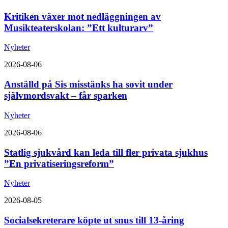
Kritiken växer mot nedläggningen av
Musikteaterskolan: ”Ett kulturarv”
Nyheter
2026-08-06
Anställd på Sis misstänks ha sovit under
självmordsvakt – får sparken
Nyheter
2026-08-06
Statlig sjukvård kan leda till fler privata sjukhus
”En privatiseringsreform”
Nyheter
2026-08-05
Socialsekreterare köpte ut snus till 13-åring