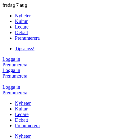
fredag
7 aug
Nyheter
Kultur
Ledare
Debatt
Prenumerera
Tipsa oss!
Logga in
Prenumerera
Logga in
Prenumerera
Logga in
Prenumerera
Nyheter
Kultur
Ledare
Debatt
Prenumerera
Nyheter