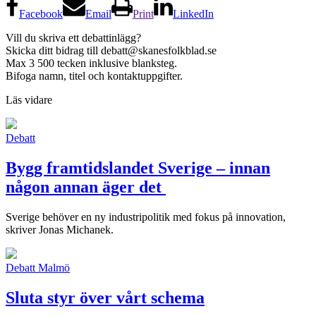
Facebook
Email
Print
LinkedIn
Vill du skriva ett debattinlägg?
Skicka ditt bidrag till
debatt@skanesfolkblad.se
Max 3 500 tecken inklusive blanksteg.
Bifoga namn, titel och kontaktuppgifter.
Läs vidare
Debatt
Bygg framtidslandet Sverige – innan
någon annan äger det
Sverige behöver en ny industripolitik med fokus på innovation,
skriver Jonas Michanek.
Debatt
Malmö
Sluta styr över vårt schema