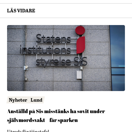
LÄS VIDARE
Nyheter
Lund
Anställd på Sis misstänks ha sovit under
självmordsvakt – får sparken
Utreds för tjänstefel.