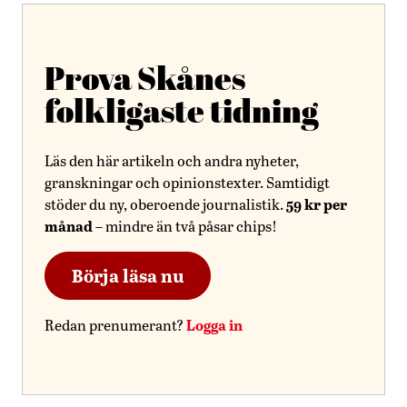
Prova Skånes
folkligaste tidning
Läs den här artikeln och andra nyheter,
granskningar och opinionstexter. Samtidigt
59 kr per
stöder du ny, oberoende journalistik.
månad
– mindre än två påsar chips!
Börja läsa nu
Logga in
Redan prenumerant?