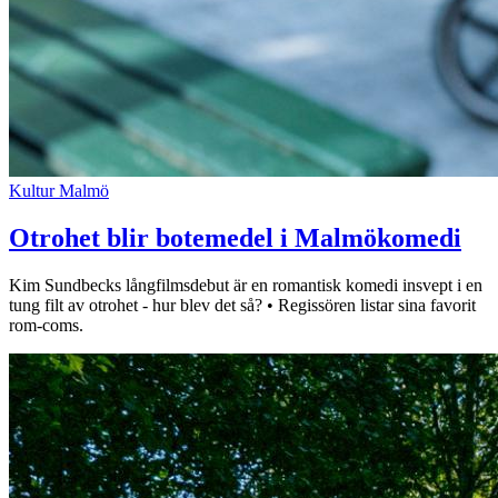
Kultur
Malmö
Otrohet blir botemedel i Malmökomedi
Kim Sundbecks långfilmsdebut är en romantisk komedi insvept i en
tung filt av otrohet - hur blev det så? • Regissören listar sina favorit
rom-coms.