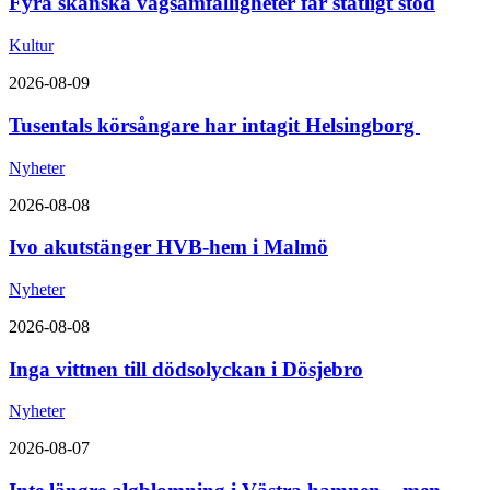
Fyra skånska vägsamfälligheter får statligt stöd
Kultur
2026-08-09
Tusentals körsångare har intagit Helsingborg
Nyheter
2026-08-08
Ivo akutstänger HVB-hem i Malmö
Nyheter
2026-08-08
Inga vittnen till dödsolyckan i Dösjebro
Nyheter
2026-08-07