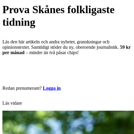
Prova Skånes folkligaste
tidning
Läs den här artikeln och andra nyheter, granskningar och
opinionstexter. Samtidigt stöder du ny, oberoende journalistik.
59 kr
per månad
– mindre än två påsar chips!
Börja läsa nu
Redan prenumerant?
Logga in
Läs vidare