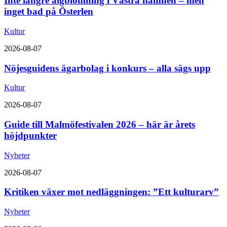
Inte längre algblomning i Västra hamnen – men
inget bad på Österlen
Kultur
2026-08-07
Nöjesguidens ägarbolag i konkurs – alla sägs upp
Kultur
2026-08-07
Guide till Malmöfestivalen 2026 – här är årets
höjdpunkter
Nyheter
2026-08-07
Kritiken växer mot nedläggningen: ”Ett kulturarv”
Nyheter