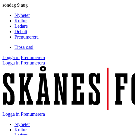
söndag
9 aug
Nyheter
Kultur
Ledare
Debatt
Prenumerera
Tipsa oss!
Logga in
Prenumerera
Logga in
Prenumerera
Logga in
Prenumerera
Nyheter
Kultur