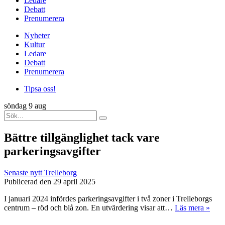
Ledare
Debatt
Prenumerera
Nyheter
Kultur
Ledare
Debatt
Prenumerera
Tipsa oss!
söndag 9 aug
Bättre tillgänglighet tack vare
parkeringsavgifter
Senaste nytt
Trelleborg
Publicerad den 29 april 2025
I januari 2024 infördes parkeringsavgifter i två zoner i Trelleborgs
centrum – röd och blå zon. En utvärdering visar att…
Läs mera »