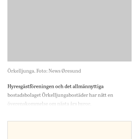
Örkelljunga. Foto: News Øresund
Hyresgästföreningen och det allmännyttiga
bostadsbolaget Örkelljungabostäder har nått en
överenskommelse om nästa års hyror.