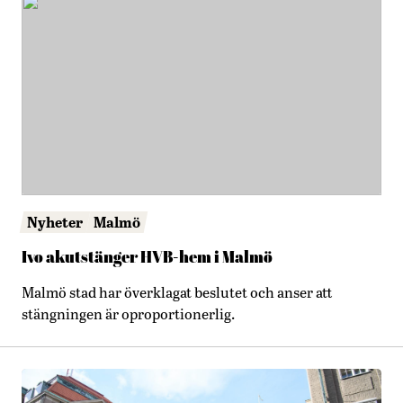
Nyheter
Malmö
Ivo akutstänger HVB-hem i Malmö
Malmö stad har överklagat beslutet och anser att
stängningen är oproportionerlig.