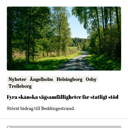
Nyheter
Ängelholm
Helsingborg
Osby
Trelleborg
Fyra skånska vägsamfälligheter får statligt stöd
Störst bidrag till Beddingestrand.