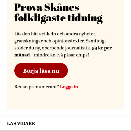
Prova Skånes
folkligaste tidning
Läs den här artikeln och andra nyheter,
granskningar och opinionstexter. Samtidigt
59 kr per
stöder du ny, oberoende journalistik.
månad
– mindre än två påsar chips!
Börja läsa nu
Logga in
Redan prenumerant?
LÄS VIDARE