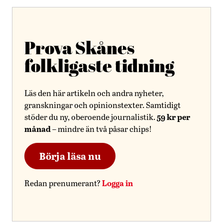
Prova Skånes
folkligaste tidning
Läs den här artikeln och andra nyheter,
granskningar och opinionstexter. Samtidigt
59 kr per
stöder du ny, oberoende journalistik.
månad
– mindre än två påsar chips!
Börja läsa nu
Logga in
Redan prenumerant?