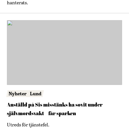
hanterats.
Nyheter
Lund
Anställd på Sis misstänks ha sovit under
självmordsvakt – får sparken
Utreds för tjänstefel.