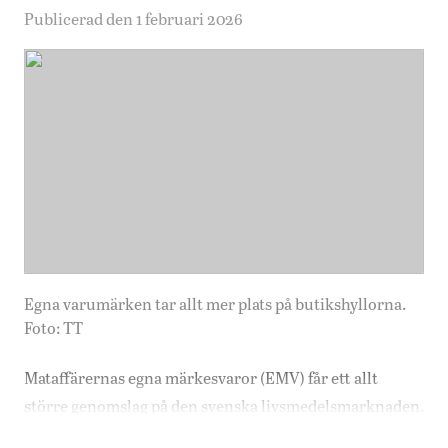
Publicerad den 1 februari 2026
Egna varumärken tar allt mer plats på butikshyllorna.
Foto: TT
Mataffärernas egna märkesvaror (EMV) får ett allt
större genomslag på den svenska livsmedelsmarknaden.