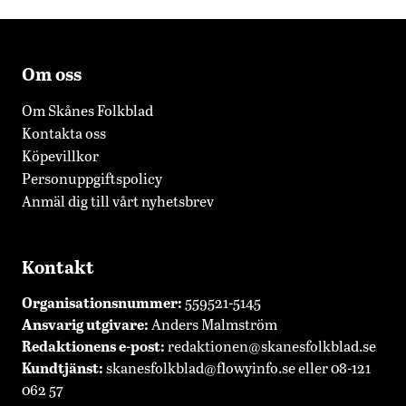
Om oss
Om Skånes Folkblad
Kontakta oss
Köpevillkor
Personuppgiftspolicy
Anmäl dig till vårt nyhetsbrev
Kontakt
Organisationsnummer:
559521-5145
Ansvarig utgivare:
Anders Malmström
Redaktionens
e-post:
redaktionen@skanesfolkblad.se
Kundtjänst:
skanesfolkblad@flowyinfo.se
eller 08-121
062 57