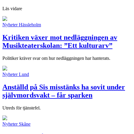
Läs vidare
Nyheter
Hässleholm
Kritiken växer mot nedläggningen av
Musikteaterskolan: ”Ett kulturarv”
Politiker kräver svar om hur nedläggningen har hanterats.
Nyheter
Lund
Anställd på Sis misstänks ha sovit under
självmordsvakt – får sparken
Utreds för tjänstefel.
Nyheter
Skåne