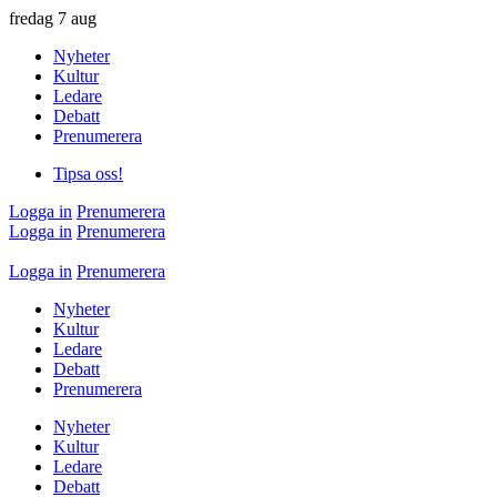
fredag
7 aug
Nyheter
Kultur
Ledare
Debatt
Prenumerera
Tipsa oss!
Logga in
Prenumerera
Logga in
Prenumerera
Logga in
Prenumerera
Nyheter
Kultur
Ledare
Debatt
Prenumerera
Nyheter
Kultur
Ledare
Debatt