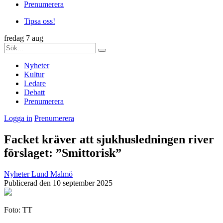
Prenumerera
Tipsa oss!
fredag 7 aug
Nyheter
Kultur
Ledare
Debatt
Prenumerera
Logga in
Prenumerera
Facket kräver att sjukhusledningen river
förslaget: ”Smittorisk”
Nyheter
Lund
Malmö
Publicerad den 10 september 2025
Foto: TT