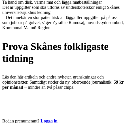
Ta hand om disk, värma mat och lägga matbeställningar.
Det är uppgifter som ska utföras av undersköterskor enligt Skånes
universitetssjukhus ledning.
– Det innebär en stor patientrisk att lägga fler uppgifter på på oss
som jobbar på golvet, säger Zyrafete Ramosaj, huvudskyddsombud,
Kommunal Malmö Region.
Prova Skånes folkligaste
tidning
Läs den här artikeln och andra nyheter, granskningar och
opinionstexter. Samtidigt stöder du ny, oberoende journalistik.
59 kr
per månad
– mindre än två påsar chips!
Börja läsa nu
Redan prenumerant?
Logga in