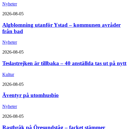
Nyheter
2026-08-05
Algblomning utanför Ystad – kommunen avråder
från bad
Nyheter
2026-08-05
Teslastrejken är tillbaka – 40 anställda tas ut på nytt
Kultur
2026-08-05
Äventyr på utomhusbio
Nyheter
2026-08-05
Rastbråk på Öresundståg – facket stämmer