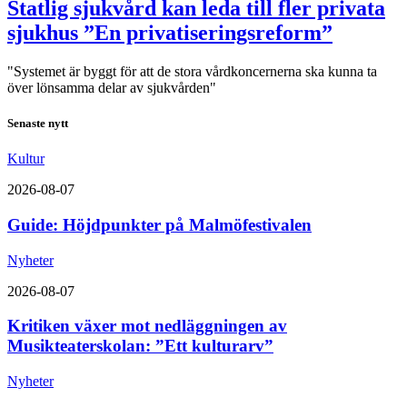
Statlig sjukvård kan leda till fler privata
sjukhus ”En privatiseringsreform”
"Systemet är byggt för att de stora vårdkoncernerna ska kunna ta
över lönsamma delar av sjukvården"
Senaste nytt
Kultur
2026-08-07
Guide: Höjdpunkter på Malmöfestivalen
Nyheter
2026-08-07
Kritiken växer mot nedläggningen av
Musikteaterskolan: ”Ett kulturarv”
Nyheter