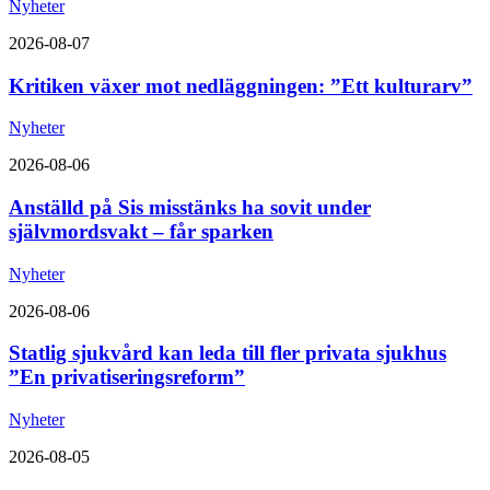
Nyheter
2026-08-07
Kritiken växer mot nedläggningen: ”Ett kulturarv”
Nyheter
2026-08-06
Anställd på Sis misstänks ha sovit under
självmordsvakt – får sparken
Nyheter
2026-08-06
Statlig sjukvård kan leda till fler privata sjukhus
”En privatiseringsreform”
Nyheter
2026-08-05