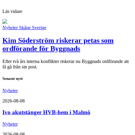
Läs vidare
Nyheter
Skåne
Sverige
Kim Söderström riskerar petas som
ordförande för Byggnads
Efter två års interna konflikter riskerar nu Byggnads ordförande att
få gå från sin post.
Senaste nytt
Nyheter
2026-08-08
Ivo akutstänger HVB-hem i Malmö
Nyheter
2026-08-08