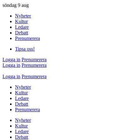
söndag
9 aug
Nyheter
Kultur
Ledare
Debatt
Prenumerera
Tipsa oss!
Logga in
Prenumerera
Logga in
Prenumerera
Logga in
Prenumerera
Nyheter
Kultur
Ledare
Debatt
Prenumerera
Nyheter
Kultur
Ledare
Debatt