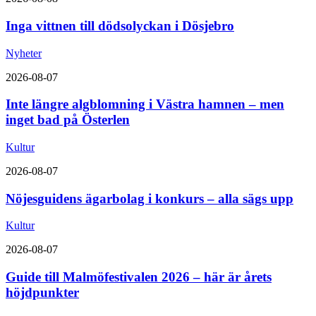
Inga vittnen till dödsolyckan i Dösjebro
Nyheter
2026-08-07
Inte längre algblomning i Västra hamnen – men
inget bad på Österlen
Kultur
2026-08-07
Nöjesguidens ägarbolag i konkurs – alla sägs upp
Kultur
2026-08-07
Guide till Malmöfestivalen 2026 – här är årets
höjdpunkter