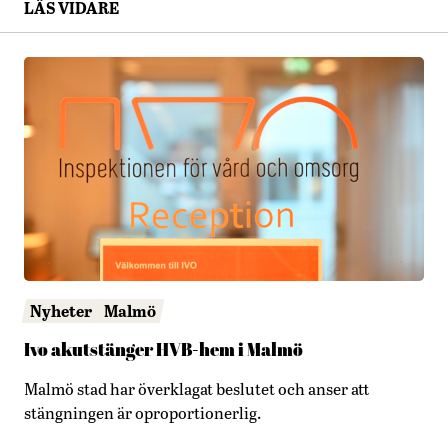
LÄS VIDARE
Nyheter
Malmö
Ivo akutstänger HVB-hem i Malmö
Malmö stad har överklagat beslutet och anser att
stängningen är oproportionerlig.