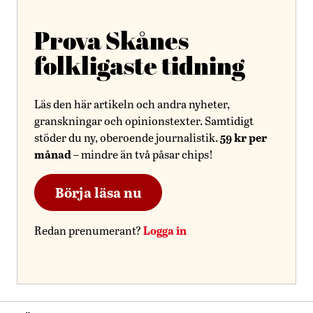
Prova Skånes
folkligaste tidning
Läs den här artikeln och andra nyheter,
granskningar och opinionstexter. Samtidigt
59 kr per
stöder du ny, oberoende journalistik.
månad
– mindre än två påsar chips!
Börja läsa nu
Logga in
Redan prenumerant?