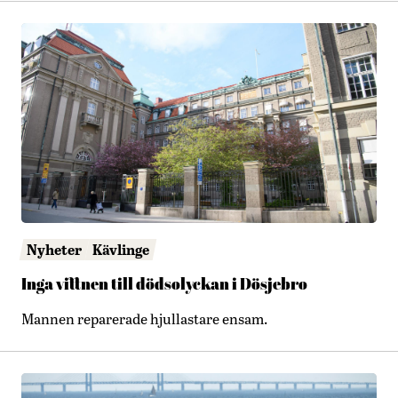
Nyheter
Kävlinge
Inga vittnen till dödsolyckan i Dösjebro
Mannen reparerade hjullastare ensam.