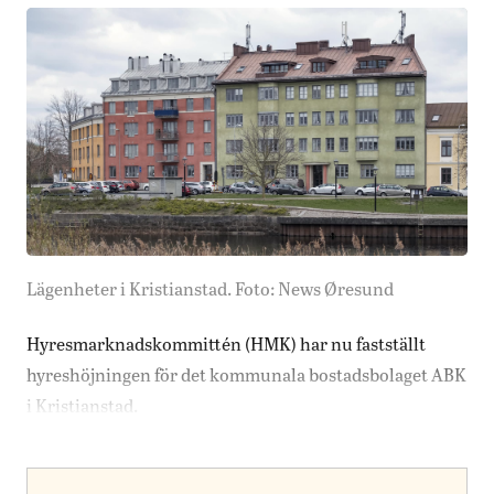
Lägenheter i Kristianstad. Foto: News Øresund
Hyresmarknadskommittén (HMK) har nu fastställt
hyreshöjningen för det kommunala bostadsbolaget ABK
i Kristianstad.