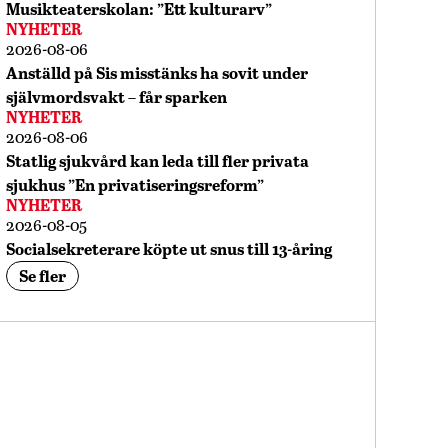
Musikteaterskolan: ”Ett kulturarv”
NYHETER
2026-08-06
Anställd på Sis misstänks ha sovit under
självmordsvakt – får sparken
NYHETER
2026-08-06
Statlig sjukvård kan leda till fler privata
sjukhus ”En privatiseringsreform”
NYHETER
2026-08-05
Socialsekreterare köpte ut snus till 13-åring
Se fler