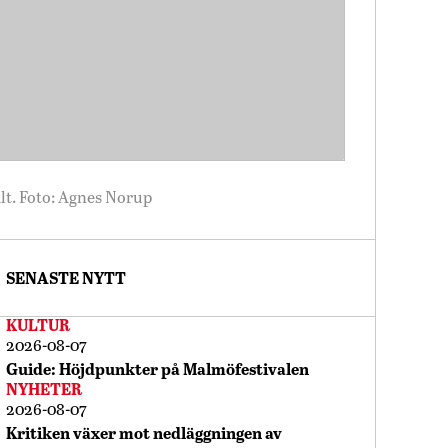
alt. Foto: Agnes Norup
SENASTE NYTT
KULTUR
2026-08-07
Guide: Höjdpunkter på Malmöfestivalen
NYHETER
2026-08-07
Kritiken växer mot nedläggningen av