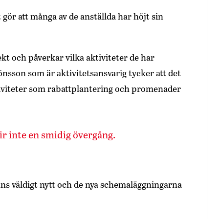
gör att många av de anställda har höjt sin
ekt och påverkar vilka aktiviteter de har
önsson som är aktivitetsansvarig tycker att det
tiviteter som rabattplantering och promenader
lir inte en smidig övergång.
nns väldigt nytt och de nya schemaläggningarna