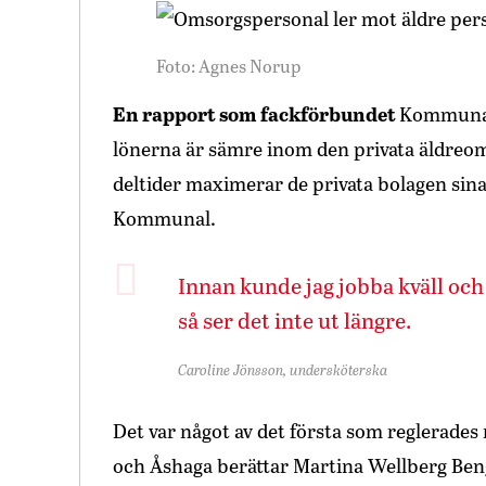
Foto: Agnes Norup
En rapport som fackförbundet
Kommunal 
lönerna är sämre inom den privata äldreo
deltider maximerar de privata bolagen sina
Kommunal.
Innan kunde jag jobba kväll och
så ser det inte ut längre.
Caroline Jönsson, undersköterska
Det var något av det första som reglerade
och Åshaga berättar Martina Wellberg Ben