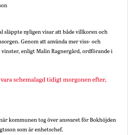
släppte nyligen visar att både villkoren och
msorgen. Genom att använda mer viss- och
 vinster, enligt Malin Ragnergård, ordförande i
 vara schemalagd tidigt morgonen efter,
s när kommunen tog över ansvaret för Bokhöjden
gtsson som är enhetschef.