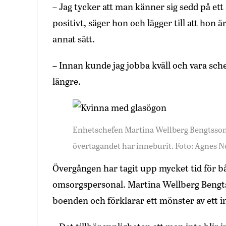
– Jag tycker att man känner sig sedd på ett 
positivt, säger hon och lägger till att hon är
annat sätt.
– Innan kunde jag jobba kväll och vara sche
längre.
Enhetschefen Martina Wellberg Bengtsson s
övertagandet har inneburit. Foto: Agnes 
Övergången har tagit upp mycket tid för b
omsorgspersonal. Martina Wellberg Bengtss
boenden och förklarar ett mönster av ett i