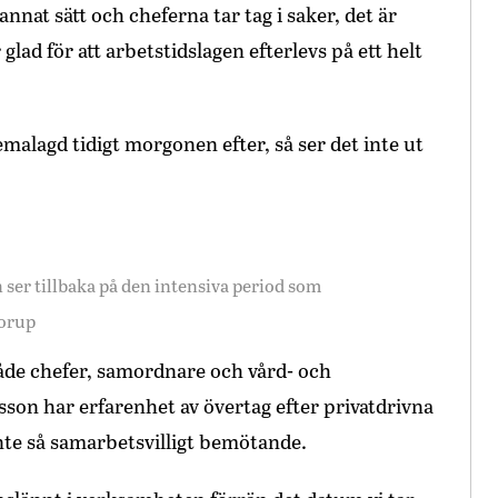
annat sätt och cheferna tar tag i saker, det är
 glad för att arbetstidslagen efterlevs på ett helt
malagd tidigt morgonen efter, så ser det inte ut
er tillbaka på den intensiva period som
Norup
åde chefer, samordnare och vård- och
on har erfarenhet av övertag efter privatdrivna
nte så samarbetsvilligt bemötande.