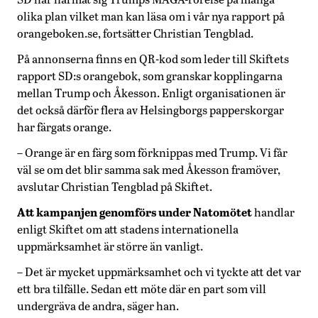
olika plan vilket man kan läsa om i vår nya rapport på
orangeboken.se, fortsätter Christian Tengblad.
På annonserna finns en QR-kod som leder till Skiftets
rapport SD:s orangebok, som granskar kopplingarna
mellan Trump och Åkesson. Enligt organisationen är
det också därför flera av Helsingborgs papperskorgar
har färgats orange.
– Orange är en färg som förknippas med Trump. Vi får
väl se om det blir samma sak med Åkesson framöver,
avslutar Christian Tengblad på Skiftet.
Att kampanjen genomförs under Natomötet
handlar
enligt Skiftet om att stadens internationella
uppmärksamhet är större än vanligt.
– Det är mycket uppmärksamhet och vi tyckte att det var
ett bra tilfälle. Sedan ett möte där en part som vill
undergräva de andra, säger han.