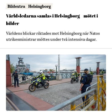
Bildextra
Helsingborg
Världsledarna samlas i Helsingborg – mötet i
bilder
Världens blickar riktades mot Helsingborg när Natos
utrikesministrar möttes under två intensiva dagar.