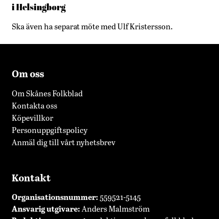
i Helsingborg
Ska även ha separat möte med Ulf Kristersson.
Om oss
Om Skånes Folkblad
Kontakta oss
Köpevillkor
Personuppgiftspolicy
Anmäl dig till vårt nyhetsbrev
Kontakt
Organisationsnummer:
559521-5145
Ansvarig utgivare:
Anders Malmström