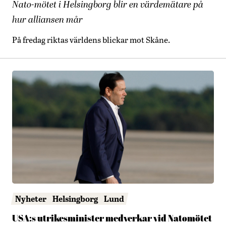
Nato-mötet i Helsingborg blir en värdemätare på
hur alliansen mår
På fredag riktas världens blickar mot Skåne.
Nyheter
Helsingborg
Lund
USA:s utrikesminister medverkar vid Natomötet