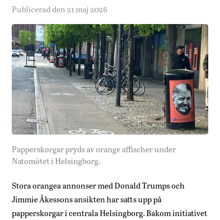
Publicerad den 21 maj 2026
Papperskorgar pryds av orange affischer under
Natomötet i Helsingborg.
Stora orangea annonser med Donald Trumps och
Jimmie Åkessons ansikten har satts upp på
papperskorgar i centrala Helsingborg. Bakom initiativet