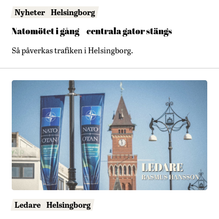
Nyheter
Helsingborg
Natomötet i gång – centrala gator stängs
Så påverkas trafiken i Helsingborg.
Ledare
Helsingborg