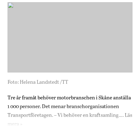
Foto: Helena Landstedt /TT
Tre år framåt behöver motorbranschen i Skåne anställa
1 000 personer. Det menar branschorganisationen
Transportföretagen. – Vi behöver en kraftsamling….
Läs
mera »