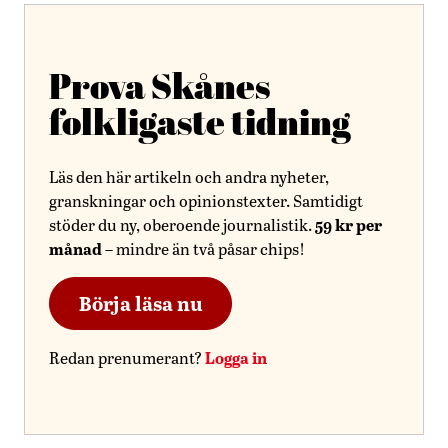
Prova Skånes
folkligaste tidning
Läs den här artikeln och andra nyheter,
granskningar och opinionstexter. Samtidigt
59 kr per
stöder du ny, oberoende journalistik.
månad
– mindre än två påsar chips!
Börja läsa nu
Logga in
Redan prenumerant?