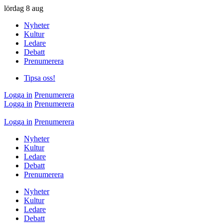
lördag
8 aug
Nyheter
Kultur
Ledare
Debatt
Prenumerera
Tipsa oss!
Logga in
Prenumerera
Logga in
Prenumerera
Logga in
Prenumerera
Nyheter
Kultur
Ledare
Debatt
Prenumerera
Nyheter
Kultur
Ledare
Debatt