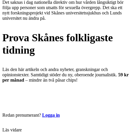
Det saknas i dag nationella direktiv om hur vården långsiktigt bör
följa upp personer som utsatts för sexuella övergrepp. Det ska ett
nytt forskningsprojekt vid Skånes universitetssjukhus och Lunds
universitet nu ändra på.
Prova Skånes folkligaste
tidning
Läs den här artikeln och andra nyheter, granskningar och
opinionstexter. Samtidigt stöder du ny, oberoende journalistik.
59 kr
per månad
– mindre än två påsar chips!
Börja läsa nu
Redan prenumerant?
Logga in
Läs vidare