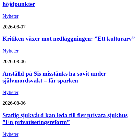
höjdpunkter
Nyheter
2026-08-07
Kritiken växer mot nedläggningen: ”Ett kulturarv”
Nyheter
2026-08-06
Anställd på Sis misstänks ha sovit under
självmordsvakt – får sparken
Nyheter
2026-08-06
Statlig sjukvård kan leda till fler privata sjukhus
”En privatiseringsreform”
Nyheter