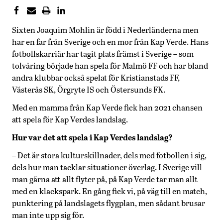
Sixten Joaquim Mohlin är född i Nederländerna men
har en far från Sverige och en mor från Kap Verde. Hans
fotbollskarriär har tagit plats främst i Sverige – som
tolvåring började han spela för Malmö FF och har bland
andra klubbar också spelat för Kristianstads FF,
Västerås SK, Örgryte IS och Östersunds FK.
Med en mamma från Kap Verde fick han 2021 chansen
att spela för Kap Verdes landslag.
Hur var det att spela i Kap Verdes landslag?
– Det är stora kulturskillnader, dels med fotbollen i sig,
dels hur man tacklar situationer överlag. I Sverige vill
man gärna att allt flyter på, på Kap Verde tar man allt
med en klackspark. En gång fick vi, på väg till en match,
punktering på landslagets flygplan, men sådant brusar
man inte upp sig för.