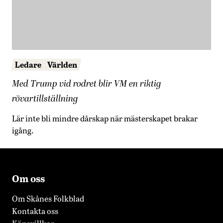
Ledare
Världen
Med Trump vid rodret blir VM en riktig
rövartillställning
Lär inte bli mindre dårskap när mästerskapet brakar
igång.
Om oss
Om Skånes Folkblad
Kontakta oss