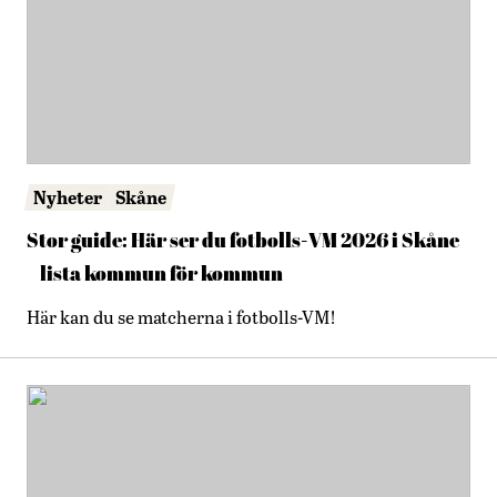
Nyheter
Skåne
Stor guide: Här ser du fotbolls-VM 2026 i Skåne
– lista kommun för kommun
Här kan du se matcherna i fotbolls-VM!