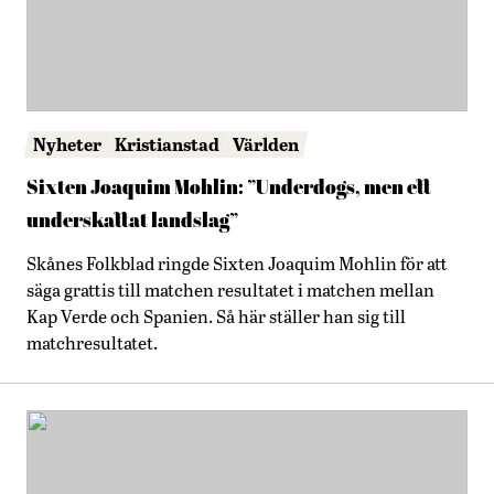
Nyheter
Kristianstad
Världen
Sixten Joaquim Mohlin: ”Underdogs, men ett
underskattat landslag”
Skånes Folkblad ringde Sixten Joaquim Mohlin för att
säga grattis till matchen resultatet i matchen mellan
Kap Verde och Spanien. Så här ställer han sig till
matchresultatet.