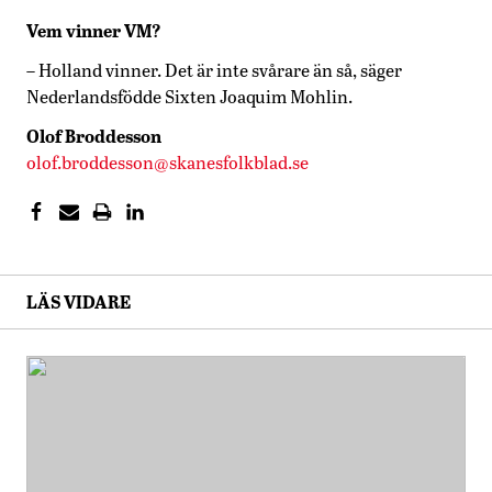
Vem vinner VM?
– Holland vinner. Det är inte svårare än så, säger
Nederlandsfödde Sixten Joaquim Mohlin.
Olof Broddesson
olof.broddesson@skanesfolkblad.se
LÄS VIDARE