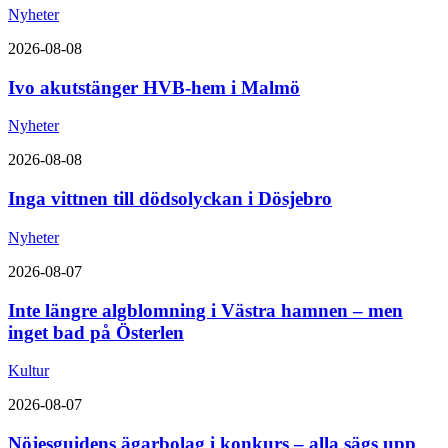
Nyheter
2026-08-08
Ivo akutstänger HVB-hem i Malmö
Nyheter
2026-08-08
Inga vittnen till dödsolyckan i Dösjebro
Nyheter
2026-08-07
Inte längre algblomning i Västra hamnen – men
inget bad på Österlen
Kultur
2026-08-07
Nöjesguidens ägarbolag i konkurs – alla sägs upp