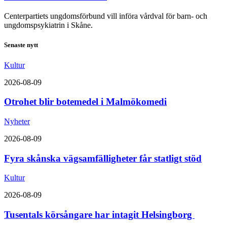
Centerpartiets ungdomsförbund vill införa vårdval för barn- och
ungdomspsykiatrin i Skåne.
Senaste nytt
Kultur
2026-08-09
Otrohet blir botemedel i Malmökomedi
Nyheter
2026-08-09
Fyra skånska vägsamfälligheter får statligt stöd
Kultur
2026-08-09
Tusentals körsångare har intagit Helsingborg