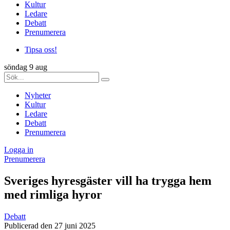
Kultur
Ledare
Debatt
Prenumerera
Tipsa oss!
söndag 9 aug
Nyheter
Kultur
Ledare
Debatt
Prenumerera
Logga in
Prenumerera
Sveriges hyresgäster vill ha trygga hem
med rimliga hyror
Debatt
Publicerad den 27 juni 2025