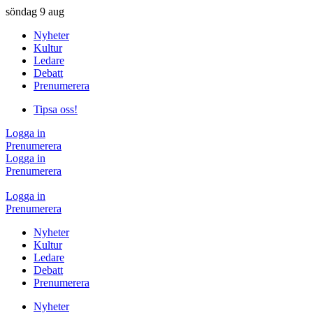
söndag
9 aug
Nyheter
Kultur
Ledare
Debatt
Prenumerera
Tipsa oss!
Logga in
Prenumerera
Logga in
Prenumerera
Logga in
Prenumerera
Nyheter
Kultur
Ledare
Debatt
Prenumerera
Nyheter