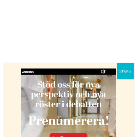
Bifoga namn, titel och kontaktuppgifter.
LÄS VIDARE
STÄNG
Debatt